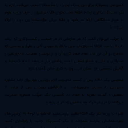
کشورهای پیشرفته برای این رشته، این راه را متأسفانه انتخاب می‌کنند. لازم به
ذکر است که دکترای رشته MBA تحت عنوان DBA در ایران از طرف وزارت علوم
در هیچ دانشگاهی ارائه نمی‌شود و فقط برخی مؤسسات این دوره را ارائه
می‌کنند.)
به جرئت می‌توان گفت که هر سازمانی در هر صنعت و کسب‌وکاری که باشد
به یک یا چند MBA احتیاج دارد. چون MBA به صورتی کلی و فارغ از صنعتی که
سازمان در آن قرار دارد تمام ابعاد کاری آن را از تولید و عملیات تا بازاریابی و
استراتژی و مالی و منابع انسانی تحت پوشش قرار می‌دهد. البته خب بنا بر
گرایش تخصصی فرد ممکن است وی به کاری خاص گمارده شود.
همچنین یک MBA پس از کسب تجربیات لازم بهترین فرد برای ارائه مشاوره
مدیریتی به مدیران سازمان‌هاست و MBAهای بسیاری پس از فراغت از
تحصیل و کسب تجربه یا اقدام به تأسیس یک شرکت مشاوره مدیریت
می‌کنند یا در این شرکت‌ها مشغول به کار می‌شوند.
علاوه بر این‌ها اگر یک MBA باشید باید بدانید که شما با توجه به توانایی‌ها و
آموخته‌هایتان ساخته شده‌اید تا یک کسب‌وکار جدید را راه‌اندازی کنید.