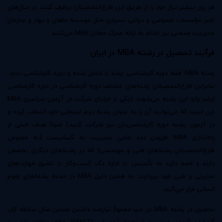
هر روز بیشتر نیاز خود را از طریق این فارغ‌التحصیلان برطرف کنند. در سال‌های
اخیر مؤسسات خصوصی و دولتی بسیاری مثل موسسه ماهان و بهار و سازمان
مدیریت صنعتی نیز اقدام به ارائه مدرک معادل MBA می‌کنند.
فرآیند تحصیل در رشته
MBA
در ایران
رشته MBA فقط دوره کارشناسی ارشد را شامل شده و دوره کارشناسی ندارد.
بنابراین فارغ‌التحصیلان رشته‌های مختلف دوره کارشناسی در دوره کارشناسی
ارشد وارد این رشته می‌شوند. (یکی از مزایای شرکت در آزمون سراسری MBA
این است که می‌توانید آن را به عنوان رشته دوم امتحانی خود انتخاب کرده و
در آزمون رشته دوره کارشناسی‌تان نیز شرکت کنید.) اصولاً هدف اصلی از
راه‌اندازی MBA افزودن دید علمی مدیریت به کسانیست (به خصوص
فارغ‌التحصیلان رشته‌های فنی و مهندسی) که در رشته‌های دیگری تخصص
دارند و قصد دارند به تأسیس یا اداره یک کسب‌وکار با تلفیق مهارت‌های
مدیرتی و فنی خود بپردازند. به همین دلیل MBA در دسته رشته‌های علوم
انسانی قرار می‌گیرد.
تحصیل در رشته MBA در دنیا معمولاً نیازمند داشتن چندین سال سابقه کار،
گذراندن آزمون هوش و استعداد تحصیلی (GMAT)، ارائه مقالات علمی و