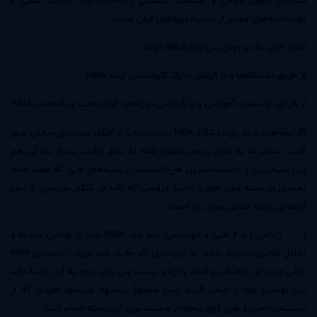
توصیه‌نامه‌های معتبر از اساتید دوره‌های قبلی است.
اما در ایران به دو روش می‌توان MBA خواند:
از طریق دانشگاه‌ها و با گرفتن مدرک کارشناسی ارشد MBA
از طریق مؤسسات آموزشی و با گذراندن دوره‌های کوتاه مدت و بلندمدت MBA
اگر بخواهید از طریق دانشگاه MBA بخوانید باید از کنکور سراسری سختی عبور
کنید. سخت نه به دلیل دروس دشوار بلکه به دلیل رقابت بسیار بالا آن هم
بین نخبه‌ترین و بااستعدادترین فارغ‌التحصیلان رشته‌های فنی که قصد ادامه
تحصیل در رشته قبلی خود را ندارند. دروسی که باید در کنکور سراسری از پس
آن‌ها بر بیایید شامل موارد زیر است:
۱- ریاضی ۱ و ۲ فنی و مهندسی: مغز یک MBA باید از توانایی تجزیه و
تحلیل بالایی برخوردار باشد. به این دلیل اگر چه در خود دروس تحصیلی MBA
خیلی خبری از ریاضیات و اعداد و ارقام نیست ولی برای ورود به این رشته باید
این توانایی خود را اثبات کنید. پس معمولاً پیشنهاد می‌شود افرادی که از
پیشینه ریاضی و فنی قوی برخوردار هستند برای این رشته اقدام کنند.