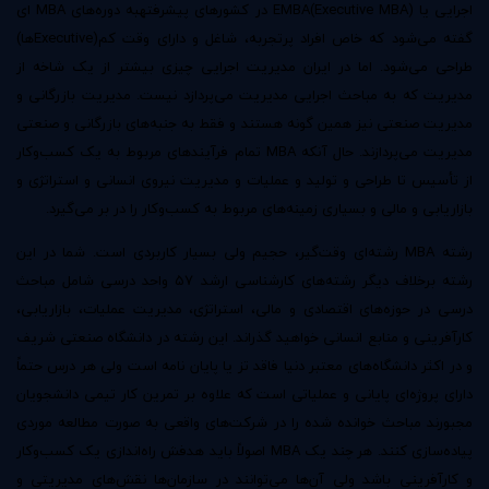
اجرایی یا EMBA(Executive MBA) در کشورهای پیشرفتهبه دوره‌های MBA ای
گفته می‌شود که خاص افراد پرتجربه، شاغل و دارای وقت کم(Executiveها)
طراحی می‌شود. اما در ایران مدیریت اجرایی چیزی بیشتر از یک شاخه از
مدیریت که به مباحث اجرایی مدیریت می‌پردازد نیست. مدیریت بازرگانی و
مدیریت صنعتی نیز همین گونه هستند و فقط به جنبه‌های بازرگانی و صنعتی
مدیریت می‌پردازند. حال آنکه MBA تمام فرآیندهای مربوط به یک کسب‌وکار
از تأسیس تا طراحی و تولید و عملیات و مدیریت نیروی انسانی و استراتژی و
بازاریابی و مالی و بسیاری زمینه‌های مربوط به کسب‌وکار را در بر می‌گیرد.
رشته MBA رشته‌ای وقت‌گیر، حجیم ولی بسیار کاربردی است. شما در این
رشته برخلاف دیگر رشته‌های کارشناسی ارشد ۵۷ واحد درسی شامل مباحث
درسی در حوزه‌های اقتصادی و مالی، استراتژی، مدیریت عملیات، بازاریابی،
کارآفرینی و منابع انسانی خواهید گذراند. این رشته در دانشگاه صنعتی شریف
و در اکثر دانشگاه‌های معتبر دنیا فاقد تز یا پایان نامه است ولی هر درس حتماً
دارای پروژه‌ای پایانی و عملیاتی است که علاوه بر تمرین کار تیمی دانشجویان
مجبورند مباحث خوانده شده را در شرکت‌های واقعی به صورت مطالعه موردی
پیاده‌سازی کنند. هر چند یک MBA اصولاً باید هدفش راه‌اندازی یک کسب‌وکار
و کارآفرینی باشد ولی آن‌ها می‌توانند در سازمان‌ها نقش‌های مدیریتی و