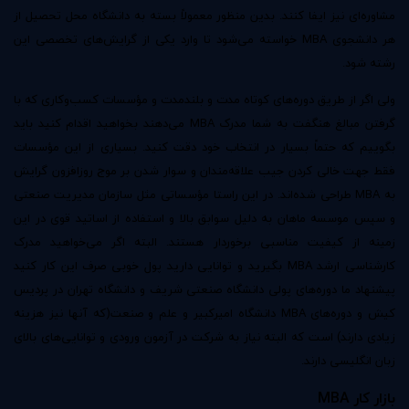
مشاوره‌ای نیز ایفا کنند. بدین منظور معمولاً بسته به دانشگاه محل تحصیل از
هر دانشجوی MBA خواسته می‌شود تا وارد یکی از گرایش‌های تخصصی این
رشته شود.
ولی اگر از طریق دوره‌های کوتاه مدت و بلندمدت و مؤسسات کسب‌وکاری که با
گرفتن مبالغ هنگفت به شما مدرک MBA می‌دهند بخواهید اقدام کنید باید
بگوییم که حتماً بسیار در انتخاب خود دقت کنید. بسیاری از این مؤسسات
فقط جهت خالی کردن جیب علاقه‌مندان و سوار شدن بر موج روزافزون گرایش
به MBA طراحی شده‌اند. در این راستا مؤسساتی مثل سازمان مدیریت صنعتی
و سپس موسسه ماهان به دلیل سوابق بالا و استفاده از اساتید قوی در این
زمینه از کیفیت مناسبی برخوردار هستند. البته اگر می‌خواهید مدرک
کارشناسی ارشد MBA بگیرید و توانایی دارید پول خوبی صرف این کار کنید
پیشنهاد ما دوره‌های پولی دانشگاه صنعتی شریف و دانشگاه تهران در پردیس
کیش و دوره‌های MBA دانشگاه امیرکبیر و علم و صنعت(که آنها نیز هزینه
زیادی دارند) است که البته نیاز به شرکت در آزمون ورودی و توانایی‌های بالای
زبان انگلیسی دارند.
بازار کار
MBA