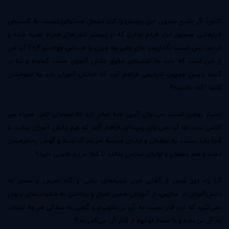
اکنون اگر پاسخ بدیهی این پرسش را کنار انفعال مسئولان نسبت به گسترش
ابزارهایی همچون ابزار فیلم برداری که در بیشتر تلفن‌های همراه تعبیه شده و
در دسترس است، بگذاریم، جای خالی چه چیزی را احساس خواهیم کرد؟ آیا غیر
از این است که باید به استیفای حقوق دانش آموزان همت گمارده و بنا بر
گفته رئیس جمهور، شرایطی فراهم آورد که «دانش آموزان باید به حقوقشان
کاملا آگاه باشند»؟
بسیار روشن است، ‌نمی‌توان آیین نامه صادر کرد که معلمان تلفن همراه سر
کلاس نبرند اما آیا نمی‌توان زمینه‌ای فراهم آورد که هم دانش آموزان بدانند تا
کجا باید نسبت به معلمان و اولیای مدرسه احرتام گذاشته و گوش به حرفشان
دهند و هم معلمان و اولیای مدارس بدانند تا کجا حریم قانونی دارند؟
آیا راه دور شدن از آفاتی چون تنبیه‌های بدنی و گاه تعرض و تجاوز به
دانش‌آموزان در مدارس، از آموزش همین اصول و پرداختن به خشونت‌های پنهان
نمی‌گذرد که این قدر نسبت به آن بی‌‌تفاوتیم و گاهی به سادگی هر چه تمام‌تر
به آن تن ‌داده و با خنده قهقهه از کنار آن می‌گذریم؟!