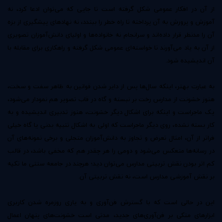
از آن در افکار عمومی شکل گرفته است تا جایی که می‌توان ادعا کرد، نه
آموزش و پرورش به آن پرداخته تا راه خطر را ببندد، نه نهادهای پیشگیری از بزه
آن را مدنظر قرار داده‌اند و سرانجام نه خانواده‌ها و اولیای دانش‌آموزان تصویری
از آن به یاد می‌آورند تا خواسته‌ای عمومی شکل گرفته و راهکاری برای مقابله با
آن اندیشیده شود.
به عبارت بهتر، اینکه سال‌ها پس از دایر شدن قوانین به ظاهر سفت و سخت،
هنوز خشونت از مدارس رخت بر نبسته و گاه در قاب تصویر هم نمودار می‌شود،
یک ماجراست و اینکه برای اشکال دیگر خشونت، هنوز تدبیری اندیشیده و به
کار بسته نشده، روی دیگر ماجراست که اولی به اشکال تنبیه بدنی یا گاه خیلی
فراتر از آن، امثال تعرض و تجاوز به دانش‌آموزان متجلی ‌و برخی نمونه‌های آن
در رسانه‌ها منعکس می‌شود و دومی را هر چقدر هم که مخفی باشد، در قالب
کم اثر بودن نقش تربیتی مدارس می‌توان دید؛ هرچند در جامعه سنتی ما تکیه
بر نقش آموزشی مدارس است، نه نقش تربیتی آن.
این در حالی است که با گسترش فن‌‌آوری و به یاری روزمره شدن کاربری
ابزارهای متکی بر فن‌آوری‌های جدید، مدتی است ‌خشونت‌های پنهان اعمال