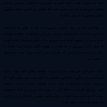
شده در مدارس هم در قاب فیلم و تصویر در شبکه‌های اجتماعی ‌به نشر
عمومی می‌رسند و چه بسا نزدیک است که معلمان بار تأمین خوراک سرگرمی
خواهی عمومی را به دوش بکشند!
از نمونه‌های بارز این نوع خشونت، فیلمی است که به تازگی به شبکه‌های
اجتماعی ‌تحت نت یا نسخه‌های موبایل بنیان این شبکه‌ها راه یافته و موجبات
خنده بسیاری را فراهم آورده است؛ فیلمی در آن معلم چندباره از دانش‌آموزی
که شعر کتاب درسی‌اش را به غلط از بر نموده، تأکید می‌کند بیت اشتباه را
تکرار کند تا معلم با دوربینی که مقابلش روشن کرده، خوراک خنده اطرافیانش
را فراهم آورد.
اینکه دانش‌آموز نمی‌تواند شعر را درست بخواند، معنای کلام خود را درک
نمی‌کند و حتی درکی از پافشاری معلمش به تکرار بیت ندارد، همان گونه که
می‌تواند سادگی دانش‌آموز را نشان داده و موجبات خنده ما و شما را فراهم
آورد، روی اول ماجراست؛ اما اگر کمی به درون ماجرا برویم، بی شک درخواهیم
یافت که فرد فیلم بردار حتما در انجام وظایف معلمی، کار قابل قبولی ندارد و
چه بسا از این حیث، مردود باشد.