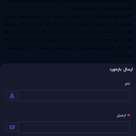
کتابش جمله‌ای از جابز نقل کرده است که در آن حس پنهانی را که از وجود یک
نقص در اپل وجود داشت فاش می‌کند.
«من و ووزنیاک کمپانی را بر اساس دستیابی به نتایجی فراسوی مرزهای
طبیعی تاسیس کردیم و چارچوب کلی آن‌را در ابتدای تاسیس مشخص کردیم،
اما در ایجاد همکاری با سایر سازمان‌ها و مردم خوب عمل نکردیم. اگر اپل بتواند
توانایی خود را در این زمینه بالا ببرد خدمت بزرگی در حق خود انجام داده ‌است.»
شاید اگر جابز زمان بیشتری در اختیار داشت می‌توانست خود این مشکل را
برطرف کند.
ارسال بازخورد
نام
ایمیل