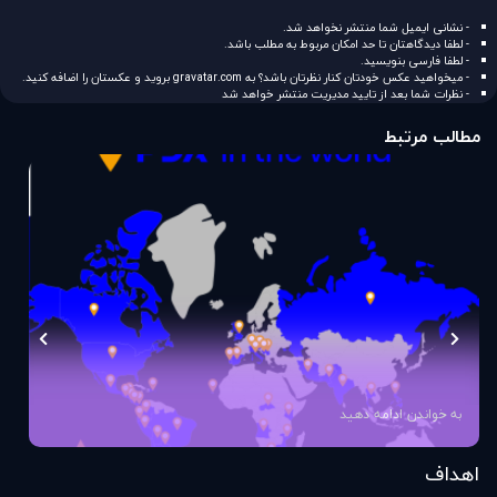
- نشانی ایمیل شما منتشر نخواهد شد.
- لطفا دیدگاهتان تا حد امکان مربوط به مطلب باشد.
- لطفا فارسی بنویسید.
- میخواهید عکس خودتان کنار نظرتان باشد؟ به
gravatar.com
بروید و عکستان را اضافه کنید.
- نظرات شما بعد از تایید مدیریت منتشر خواهد شد
مطالب مرتبط
به خواندن ادامه دهید
اهداف
اس