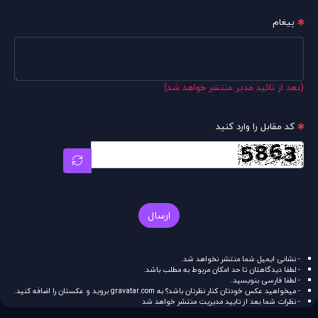
پیغام
(بعد از تائید مدیر منتشر خواهد شد)
کد مقابل را وارد کنید
ارسال
- نشانی ایمیل شما منتشر نخواهد شد.
- لطفا دیدگاهتان تا حد امکان مربوط به مطلب باشد.
- لطفا فارسی بنویسید.
- میخواهید عکس خودتان کنار نظرتان باشد؟ به
gravatar.com
بروید و عکستان را اضافه کنید.
- نظرات شما بعد از تایید مدیریت منتشر خواهد شد