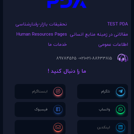
TEST PDA
تحقیقات بازار-رفتارشناسی
مقالاتی در زمينه منابع انسانی
Human Resources Pages
اطلاعات عمومی
خدمات ما
021- 89784565
021-88633815
ما را دنبال کنید !