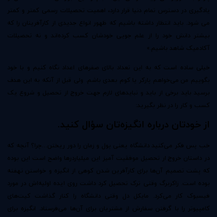
یادگیری در دسترس تمام دنیا قرار دارد، اهمیت تحصیلات رسمی کمتر و کمتر
می شود. باید انتظار داشته باشیم که ظهور انواع جدیدی از کارآفرینان را که
بیشتر دانش خود را از علم جویی خودشان کسب کرده‌اند و نه تحصیلات
آکادمیک شاهد باشیم.»
خیلی ساده است که به این تعداد بالای صفرهای اعداد نگاه کنیم و با خود
بگوییم من می‌خواهم پارکر یا کوم بعدی باشم. ولی قبل از آنکه به این هدف
برسید باید برخی از باید و نبایدهای لازم جهت خروج از تحصیل و شروع یک
کسب و کار را در نظر بگیرید:
از خودتان درباره انگیزه‌تان سؤال کنید.
خب پس فکر می‌کنید دانشگاه یعنی پول و زمان را دور ریختن…چرا؟ آنچه که
در داستان خروج ار تحصیل موفقیت آمیز این میلیاردرها واضح است این بوده
که پشت تصمیم آن‌ها برای کارآفرین شدن کوهی از انگیزه و خواستن نهفته
بوده است.
زاکربرگ
وقتی ترک تحصیل کرد داشت روی ایده اولیه‌اش در مورد
فیسبوک کار می‌کرد. مایکل دل وقتی دانشگاه را کنار گذاشت کیت‌های
کامپیوتر را با گرفتن سفارش از مشتریان برای آن‌ها می‌فرستاد. انگیزه برای