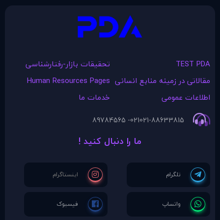
TEST PDA
تحقیقات بازار-رفتارشناسی
مقالاتی در زمينه منابع انسانی
Human Resources Pages
اطلاعات عمومی
خدمات ما
021- 89784565
021-88633815
ما را دنبال کنید !