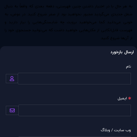
به هر حال با در اختیار داشتن چنین فهرستی، دفعه بعدی که واقعاً به دنبال
شغل جدیدی می‌گردید مجبور نخواهید بود از صفر شروع کنید. در عوض، به
خوبی می‌دانید کجا می‌خواهید بروید، چه شایستگی‌هایی را نیاز دارید و
فهرست قابل‌اتکایی از مکان‌هایی خواهید داشت که می‌توانید جستجوی خود را
از آن‌ها شروع کنید.
ارسال بازخورد
نام
ایمیل
وب سایت / وبلاگ