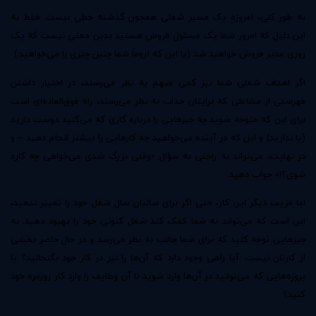
به طور کلی، امروزه یک مسیر شغلی همچون گذشته خطی نیست. فقط به
این دلیل که امروز شما یک مسئول فروش هستید بدین معنی نیست که یک
روزی مدیر فروش خواهید شد (یا این که لزوماً شما چنین چیزی را می‌خواهید.)
اگر اهداف شغلی شما نیز کمی مبهم به نظر می‌رسند، در اختیار داشتن
فهرستی از مشاغلی که برایتان جذاب به نظر می‌رسند، راه فوق‌العاده‌ای است
برای این که متوجه شوید چه چیزهایی را درباره کاری که می‌کنید دوست دارید
(یا ندارید) و این که در آینده می‌خواهید چه کارهایی را بیشتر انجام دهید – و
در نهایت، می‌تواند به راحتی به سؤال «وقتی بزرگ شدی می‌خواهی چه کاره
شوی؟!» جواب دهید.
اما مزیت دیگر این کار، حتی اگر برای سالیان سال شغل خود را تغییر ندهید،
این است که می‌تواند به شما کمک کند شغل کنونی خود را بهبود دهید. به
چیزهایی توجه کنید که برای شما جالب به نظر می‌رسد و در حال حاضر بخشی
از کارتان نیست. آیا راهی وجود دارد که آن‌ها را نیز در کار خود بگنجانید؟ یا
پروژه‌هایی که می‌توانید در آن‌ها وارد شوید تا آن وظایف را وارد کار روزمره خود
کنید؟