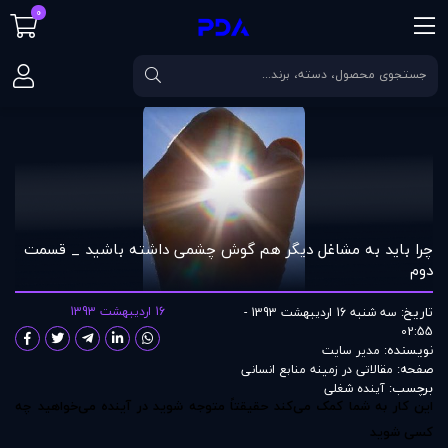
0
صفحه اصلی
مقالات
چرا بايد به مشاغل دیگر هم گوش چشمی داشته باشيد _ 
چرا بايد به مشاغل دیگر هم گوش چشمی داشته باشيد _ قسمت
دوم
تاریخ:
16 اردیبهشت 1393
سه شنبه 16 اردیبهشت 1393 -
02:55
نویسنده:
مدير سايت
صفحه:
مقالاتی در زمينه منابع انسانی
برچسب:
آینده شغلی
این کار به شما کمک می‌کند حقیقتاً متوجه شوید در آینده می‌خواهید چه
کسی شوید