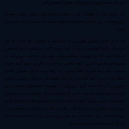
این کار شما را برای بدترین حالت ممکن آماده می‌کند
اگر تقدیر شما را غافلگیر کند و همین هفته بعد بی‌کار شوید، مطمئناً
نمی‌خواهید با این احساس طاقت‌فرسا مواجه شوید که ندانید از کجا باید شروع
کنید.
اما با در اختیار داشتن فهرستی از شرکت‌ها و مشاغلی که جالب به نظر
می‌رسند، دقیقاً خواهید دانست از کجا شروع کنید. می‌توانید از شرکت‌هایی
شروع کنید که در فهرست علاقمندی‌های خود قرار داده‌اید، می‌توانید به
فرصت‌های شغلی کنونی آن‌ها نگاهی بیندازید یا اگر در میان آن‌ها چیزی
مناسب خود پیدا نکردید، فقط ایمیلی به آن‌ها بزنید با این مضمون که چرا
علاقه دارید برای آن‌ها کارکنید و این که چگونه فکر می‌کنید می‌توانید نقش
موثری در آن جا داشته کنید. می‌توانید از فهرست فرصت‌های شغلی شروع
کنید که قبلاً ذخیره کرده‌اید – حتی اگر هیچ‌کدام دیگر موجود نباشند، می‌توانید
مشخصاً از عناوین شغلی آن‌ها استفاده کنید تا جستجوی خود را محدودتر کنید.
می‌توانید از افرادی شروع کنید که در فهرستی که ثبت کرده‌اید شغل‌هایی را بر
عهده‌دارند که برای شما جذاب به نظر می‌رسند و ببینید آیا حاضرند با شما
گفتگو کنند یا شما را راهنمایی کنند.