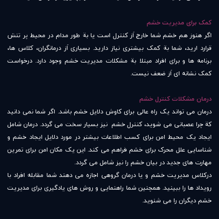
کمک برای مدیریت خشم
اگر هنوز هم خشم شما خارج اَز کنترل است یا بة طور مدام در محیط پر تنش
قرارد ارید، شما بة کمک بیشتری نیاز دارید. بسیاری اَز درمانگران، کلاس ها،
برنامه ها و برای افراد مبتلا بة مشکلات مدیریت خشم وجود دارد. درخواست
کمک نشانه ای اَز ضعف نیست.
درمان مشکلات کنترل خشم
درمان می تواند یک راه عالی برای کاوش دلایل خشم باشد. اگر شما نمی دانید
کة چرا عصبانی می شوید، کنترل خشم نیز بسیار سخت می گردد. درمان شامل
ایجاد یک محیط امن برای کسب اطلاعات بیشتر در مورد دلایل ایجاد خشم و
شناسایی علل محرک برای خشم فراهم می کند. این یک مکان امن برای تمرین
مهارت های جدید در بیان خشم را نیز شامل می گردد.
درکلاس مدیریت خشم و یا درمان گروهی اجازه می دهند شما مقابله افراد با
رویداد ها را ببینید. همچنین شما راهنمایی و روش های یادگیری برای مدیریت
خشم دیگران را می شنوید.