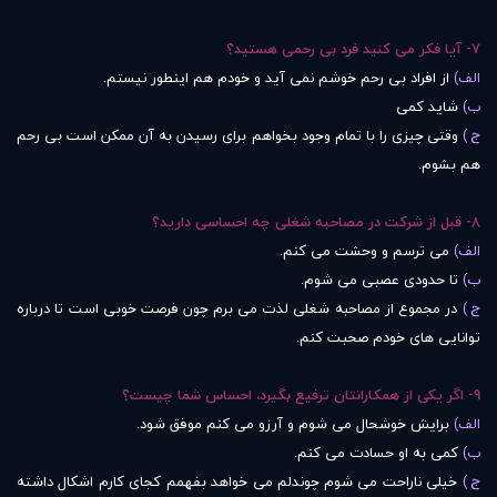
7- آیا فکر می کنید فرد بی رحمی هستید؟
الف)
از افراد بی رحم خوشم نمی آید و خودم هم اینطور نیستم.
ب)
شاید کمی
ج )
وقتی چیزی را با تمام وجود بخواهم برای رسیدن به آن ممکن است بی رحم
هم بشوم.
8- قبل از شرکت در مصاحبه شغلی چه احساسی دارید؟
الف)
می ترسم و وحشت می کنم.
ب)
تا حدودی عصبی می شوم.
ج )
در مجموع از مصاحبه شغلی لذت می برم چون فرصت خوبی است تا درباره
توانایی های خودم صحبت کنم.
9- اگر یکی از همکارانتان ترفیع بگیرد، احساس شما چیست؟
الف)
برایش خوشحال می شوم و آرزو می کنم موفق شود.
ب)
کمی به او حسادت می کنم.
ج )
خیلی ناراحت می شوم چوندلم می خواهد بفهمم کجای کارم اشکال داشته