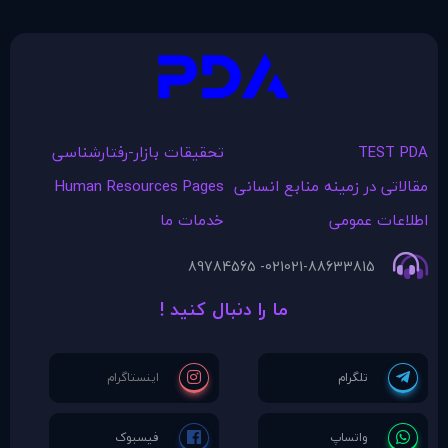
TEST PDA
تحقیقات بازار-رفتارشناسی
مقالاتی در زمينه منابع انسانی
Human Resources Pages
اطلاعات عمومی
خدمات ما
021- 89784565
021-88633815
ما را دنبال کنید !