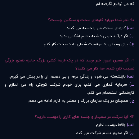
که من ترفیع نگرفته ام.
10- نظر شما درباره کارهای سخت و سنگین چیست؟
الف)
کارهای سخت من را خسته می کنند.
ب)
اگر درآمد خوبی داشته باشم اشکالی ندارد.
ج )
برای رسیدن به موفقیت شغلی باید سخت کار کنم.
11- اگر همین امروز خبر برسد که در یک قرعه کشی بزرگ جایزه نقدی بزرگی
نصیب تان شده، چه کار می کنید؟
الف)
بازنشسته می شوم و زندگی مرفه و بی دغدغه ای را در پیش می گیرم.
ب)
سرمایه گذاری می کنم، برای خودم شرکت کوچکی راه می اندازم و
کارمندانی استخدام می کنم.
ج )
همچنان در یک سازمان بزرگ و معتبر به کارم ادامه می دهم.
12- آیا شرکت در سمینار و جلسه های کاری را دوست دارید؟
الف)
واقعا دوست ندارم.
ب)
اگر مجبور باشم شرکت می کنم.