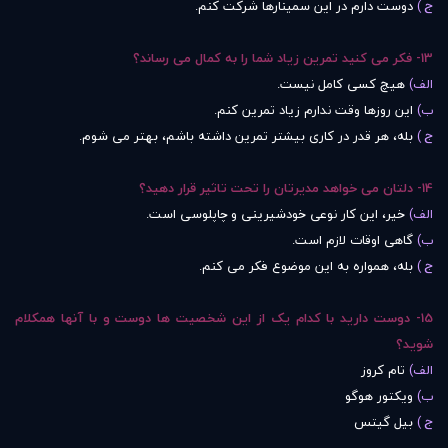
ج )
دوست دارم در این سمینارها شرکت کنم.
13- فکر می کنید تمرین زیاد شما را به کمال می رساند؟
الف)
هیچ کسی کامل نیست.
ب)
این روزها وقت ندارم زیاد تمرین کنم.
ج )
بله، هر قدر در کاری بیشتر تمرین داشته باشم، بهتر می شوم.
14- دلتان می خواهد مدیرتان را تحت تاثیر قرار دهید؟
الف)
خیر، این کار نوعی خودشیرینی و چاپلوسی است.
ب)
گاهی اوقات لازم است.
ج )
بله، همواره به این موضوع فکر می کنم.
15- دوست دارید با کدام یک از این شخصیت ها دوست و با آنها همکلام
شوید؟
الف)
تام کروز
ب)
ویکتور هوگو
ج )
بیل گیتس