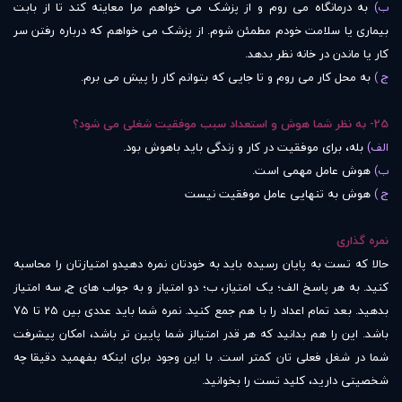
ب)
به درمانگاه می روم و از پزشک می خواهم مرا معاینه کند تا از بابت
بیماری یا سلامت خودم مطمئن شوم. از پزشک می خواهم که درباره رفتن سر
کار یا ماندن در خانه نظر بدهد.
ج )
به محل کار می روم و تا جایی که بتوانم کار را پیش می برم.
25- به نظر شما هوش و استعداد سبب موفقیت شغلی می شود؟
الف)
بله، برای موفقیت در کار و زندگی باید باهوش بود.
ب)
هوش عامل مهمی است.
ج )
هوش به تنهایی عامل موفقیت نیست
نمره گذاری
حالا که تست به پایان رسیده باید به خودتان نمره دهیدو امتیازتان را محاسبه
کنید. به هر پاسخ الف؛ یک امتیاز، ب؛ دو امتیاز و به جواب های ج, سه امتیاز
بدهید. بعد تمام اعداد را با هم جمع کنید. نمره شما باید عددی بین 25 تا 75
باشد. این را هم بدانید که هر قدر امتیالز شما پایین تر باشد، امکان پیشرفت
شما در شغل فعلی تان کمتر است. با این وجود برای اینکه بفهمید دقیقا چه
شخصیتی دارید، کلید تست را بخوانید.