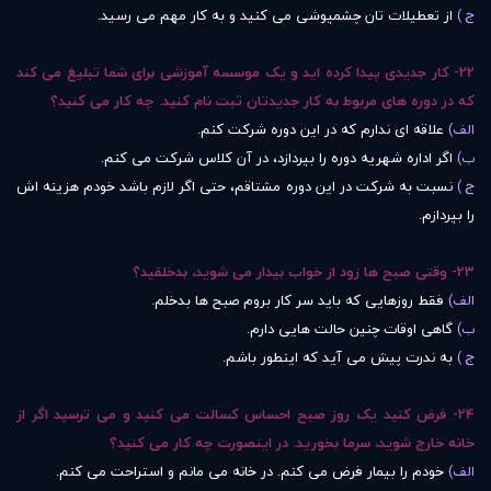
ج )
از تعطیلات تان چشمپوشی می کنید و به کار مهم می رسید.
22- کار جدیدی پیدا کرده اید و یک موسسه آموزشی برای شما تبلیغ می کند
که در دوره های مربوط به کار جدیدتان ثبت نام کنید. چه کار می کنید؟
الف)
علاقه ای ندارم که در این دوره شرکت کنم.
ب)
اگر اداره شهریه دوره را بپردازد، در آن کلاس شرکت می کنم.
ج )
نسبت به شرکت در این دوره مشتاقم، حتی اگر لازم باشد خودم هزینه اش
را بپردازم.
23- وقتی صبح ها زود از خواب بیدار می شوید، بدخلقید؟
الف)
فقط روزهایی که باید سر کار بروم صبح ها بدخلم.
ب)
گاهی اوقات چنین حالت هایی دارم.
ج )
به ندرت پیش می آید که اینطور باشم.
24- فرض کنید یک روز صبح احساس کسالت می کنید و می ترسید اگر از
خانه خارج شوید، سرما بخورید. در اینصورت چه کار می کنید؟
الف)
خودم را بیمار فرض می کنم. در خانه می مانم و استراحت می کنم.