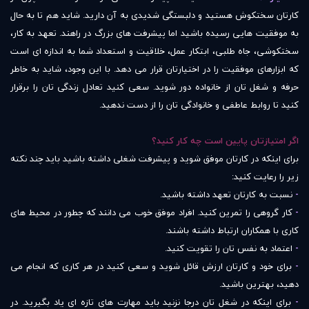
کارتان سختکوش هستید و دلبستگی شدیدی به آن دارید. شاید هم تا به حال
به موفقیت هایی رسیده باشید اما پیشرفت های بزرگ در راهند. تعهد به کار،
سختکوشی، جاه طلبی، ابتکار عمل، خلاقیت و استعداد شما به اندازه ای است
که ابزارهای موفقیت را در اختیارتان قرار می دهد. با این وجود، شاید به خاطر
حرفه و شغل تان از خانواده دور شوید. سعی کنید تعادل زندگی تان را برقرار
کنید تا روابط عاطفی و خانوادگی تان را از دست ندهید.
اگر امتیازتان پایین است چه کار کنید؟
برای اینکه در کارتان موفق شوید و پیشرفت شغلی داشته باشید باید چند نکته
زیر را رعایت کنید:
-
نسبت به کارتان تعهد داشته باشید.
-
کار گروهی را تمرین کنید. افراد موفق خوب می دانند که چطور در محیط های
کاری با همکاران ارتباط داشته باشند.
-
اعتماد به نفس تان را تقویت کنید.
-
برای خود و کارتان ارزش قائل شوید و سعی کنید در هر کاری که انجام می
دهید، بهترین باشید.
-
برای اینکه در شغل تان درجا نزنید باید مهارت های تازه ای یاد بگیرید. در