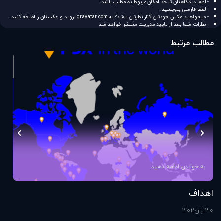
- لطفا دیدگاهتان تا حد امکان مربوط به مطلب باشد.
- لطفا فارسی بنویسید.
- میخواهید عکس خودتان کنار نظرتان باشد؟ به
gravatar.com
بروید و عکستان را اضافه کنید.
- نظرات شما بعد از تایید مدیریت منتشر خواهد شد
مطالب مرتبط
به خواندن ادامه دهید
اهداف
اس
30
آبان
1402
1
آذ