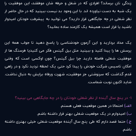
زندگی تان برساند؟ افرادی که در شغل و حرفه شان موفقند، این موفقیت را
یک شبه به دست نیاورده اند. با این وجود بد نیست ببینید که در حال حاضر از
نظر شغلی در چه جایگاهی قرار دارید؟ می توانید به پیشرفت خودتان امیدوار
باشید یا قرار است همیشه یک کارمند ساده بمانید؟
یک مداد بردارید و این آزمون خودشناسی را پاسخ دهید تا جواب همه این
پرسش ها را پیدا کنید و ببینید مثل بیل گیتس فکر می کنیدیا فرسنگ ها از
موفقیت شغلی فاصله دارید. چرا بیل گیتس؟ چون اوکسی است که وقتی
امکان تاسیس شرکت خودش را پیدا کرد حتی یک لحظه تردید نکرد و در راهی
قدم گذاشت که سرنوشتی جز موفقیت، شهرت ورفاه برایش به دنبال نداشت.
شاید اکنون نوبت شماست.
1- در پنج سال آینده از نظر شغلی خودتان را در چه جایگاهی می بینید؟
الف)
احتمالا در همین موقعیت فعلی هستم.
ب)
امیدوارم در یک موقعیت شغلی بهتر قرار داشته باشم.
ج )
حتما قصد دارم که طی پنج سال آینده موقعیت شغلی خیلی بهتری داشته
باشم.