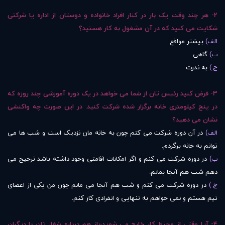
2- هر چند وقت یک بار در کنار افراد خانواده و دوستان از اداره یا شرکتی
شکایت می کنید که در آن مشغول به کار هستید؟
الف)
بیشتر مواقع
ب)
گاهی
ج )
به ندرت
3- فرض کنید رئیس تان از شما می خواهد در یک دوره آموزشی چند روزه که
در پنج کیلومتری خانه برگزار شده شرکت کنید. در این صورت چه واکنشی
نشان می دهید؟
الف)
در آن دوره شرکت می کنم چون به خانه مان نزدیک است و شب ها می
توانم به خانه برگردم.
ب)
در دوره شرکت می کنم و اگر امکانات اقامتی وجود داشته باشد ترجیح می
دهم شب هم آنجا بمانم.
ج )
در دوره شرکت می کنم و شب هم آنجا می مانم چون من یکی از اعضای
تیم هستم و نمی خواهم به تنهایی و انفرادی کار کنم.
4- آیا وقتی از محیط کار خارج می شوید،باز هم درباره شغل تان با دیگران