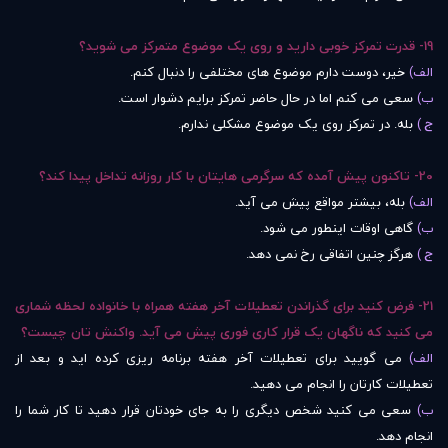
19- قدرت تمرکز خوبی دارید و روی یک موضوع متمرکز می شوید؟
الف)
خیر، دوست دارم موضوع های مختلفی را دنبال کنم.
ب)
سعی می کنم اما در حال حاضر تمرکز برایم دشوار است.
ج )
بله. در تمرکز روی یک موضوع مشکلی ندارم.
20- تاکنون پیش آمده که سرگرمی هایتان با کار روزانه تداخل پیدا کند؟
الف)
بله، بیشتر مواقع پیش می آید.
ب)
گاهی اوقات اینطور می شود.
ج )
هرگز چنین اتفاقی رخ نمی دهد.
21- فرض کنید برای گذراندن تعطیلات آخر هفته همراه با خانواده لحظه شماری
می کنید که ناگهان یک قرار کاری فوری پیش می آید. واکنش تان چیست؟
الف)
می گویید برای تعطیلات آخر هفته برنامه ریزی کرده اید و بعد از
تعطیلات کارتان را انجام می دهید.
ب)
سعی می کنید شخص دیگری را به جای خودتان قرار دهید تا کار شما را
انجام دهد.