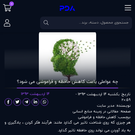
0
صفحه اصلی
مقالات
چه عواملی باعث کاهش حافظه و فراموشی می شود؟
چه عواملی باعث کاهش حافظه و فراموشی می شود؟
تاریخ:
14 اردیبهشت 1393
یکشنبه 14 اردیبهشت 1393 -
20:59
نویسنده:
مدير سايت
صفحه:
مقالاتی در زمينه منابع انسانی
برچسب:
کاهش حافظه و فراموشی
هر چیزی که روی شناخت تاثیر می گذارد مانند: فرآیند فکر کردن ، یادگیری و
به یاد آوردن می تواند روی حافظه تاثیر گذارد.