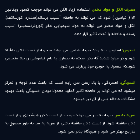
مصرف الکل و مواد مخدر:
استفاده زیاد الکل می تواند موجب کمبود ویتامین
B1 ( تیامین ) شود که می تواند به حافظه آسیب برساند(سندرم کورساکف).
الکل و مواد مخدر می تواند به مواد شیمیایی مغز (نوروترانسمیتر) آسیب
رساند و حافظه را تحت تاثیر قرار دهد.
استرس:
استرس ، به ویژه ضربه عاطفی می تواند منجربه از دست دادن حافظه
شود و در موارد شدید که نادر است، به بیماری به نام فراموشی روانزاد منجرمی
شود.که معمولا به خودی خود برطرف می شود.
افسردگی:
افسردگی، با بالا رفتن سن رایج است که باعث عدم توجه و تمرکز
میشود که می تواند بر حافظه تاثیر گذارد. معمولا درمان افسردگی باعث بهبود
مشکلات حافظه پس از آن نیز میشود.
ضربه به سر:
ضربه به سر می تواند موجب از دست دادن هوشیاری و از دست
دادن حافظه شود. از دست دادن حافظه ناشی از ضربه به سر به طور معمول به
تدریج بهتر می شود و هیچگاه بدتر نمی شود.