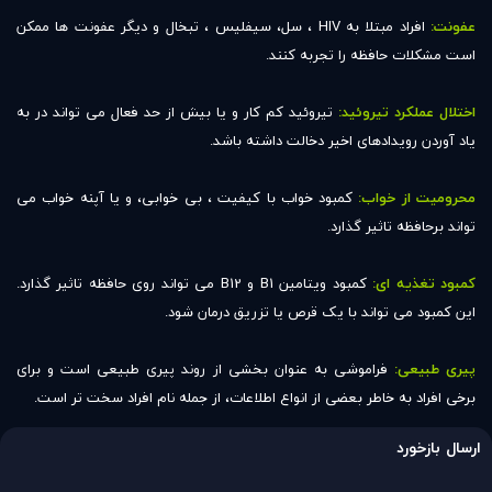
عفونت:
افراد مبتلا به HIV ، سل، سیفلیس ، تبخال و دیگر عفونت ها ممکن
است مشکلات حافظه را تجربه کنند.
اختلال عملکرد تیروئید:
تیروئید کم کار و یا بیش از حد فعال می تواند در به
یاد آوردن رویدادهای اخیر دخالت داشته باشد.
محرومیت از خواب:
کمبود خواب با کیفیت ، بی خوابی، و یا آپنه خواب می
تواند برحافظه تاثیر گذارد.
کمبود تغذیه ای:
کمبود ویتامین B1 و B12 می تواند روی حافظه تاثیر گذارد.
این کمبود می تواند با یک قرص یا تزریق درمان شود.
پیری طبیعی:
فراموشی به عنوان بخشی از روند پیری طبیعی است و برای
برخی افراد به خاطر بعضی از انواع اطلاعات، از جمله نام افراد سخت تر است.
ارسال بازخورد