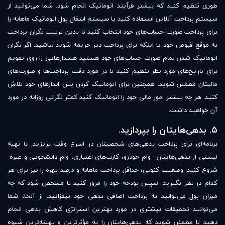
طوری تنظیم کنید که بیشتر فرآیند اتوماتیک انجام شود. شما می‌توانید از
سیستم پرداخت آنلاین استفاده کنید یا سیستم انتقال پول اتوماتیک ماهانه را
برای پرداخت صورت حساب‌های خود انتخاب کنید تا بدین ترتیب نگران پرداخت
به موقع قبوض خود یا اینکه برای پرداخت دیر جریمه شوید نباشید. اگر نگران
اتوماتیک شدن تمام صورت حساب‌های خود هستید هشدارهایی را روی تقویم
برای تاریخ‌های مورد نظر تنظیم کنید تا در مورد دقت پرداخت‌ها و صورت‌های
مالیتان مطمئن شوید. همچنین برای اتوماتیک کردن پس اندازهای خود تلاش
کنید. هر چه بیشتر امور مالی خود را اتوماتیک کنید کمتر نگرانی روزانه در مورد
آن خواهید داشت.
۵. بدهی‌هایتان را بپردازید.
برنامه‌ای برای پرداخت بدهی‌های شخصیتان در اسرع وقت بریزید. با تهیه
لیستی از بدهی‌هایتان– وام خودرو، کارت‌های اعتباری، وام دانشجویی و غیره-
شروع کنید. وضعیت کنونی، حداقل پرداخت ماهانه و درصد بهره را نیز برای هر
کدام در نظر بگیرید. سپس بودجه خود را مرور کنید تا مشخص شود که چه
میزان پول می‌توانید به پرداخت اضافی بدهی خود بیفزایید. از آنجا، شما
می‌توانید تحقیقات بیشتری در مورد بهترین استراتژی کاهش بدهی انجام
دهید تا مطمئن شوید که بدهی‌هایتان را به مؤثرترین و بهینه‌ترین شیوه