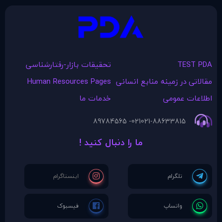
TEST PDA
تحقیقات بازار-رفتارشناسی
مقالاتی در زمينه منابع انسانی
Human Resources Pages
اطلاعات عمومی
خدمات ما
021- 89784565
021-88633815
ما را دنبال کنید !