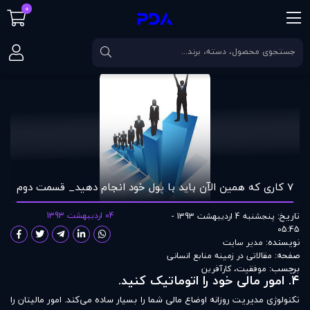
0
صفحه اصلی
مقالات
۷ کاری که همين الآن بايد با پول خود انجام دهيد_ قسمت دوم
۷ کاری که همين الآن بايد با پول خود انجام دهيد_ قسمت دوم
تاریخ:
04 اردیبهشت 1393
پنجشنبه 4 اردیبهشت 1393 -
05:45
نویسنده:
مدير سايت
صفحه:
مقالاتی در زمينه منابع انسانی
برچسب:
موفقیت
،
کارآفرین
۴. امور مالی خود را اتوماتیک کنید.
تکنولوژی مدیریت روزانه اوضاع مالی شما را بسیار ساده می‌کند. امور مالیتان را