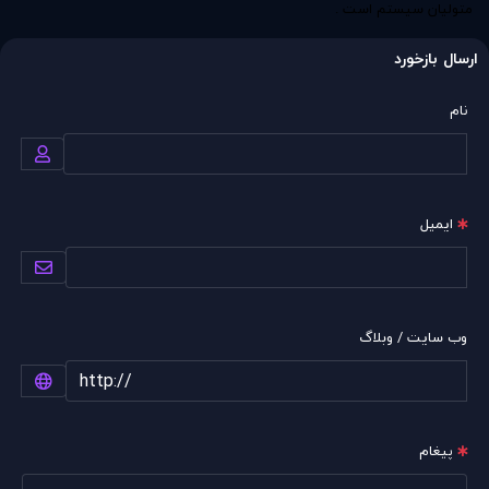
متوليان سيستم است .
ارسال بازخورد
نام
ایمیل
وب سایت / وبلاگ
پیغام