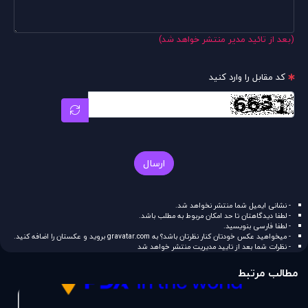
(بعد از تائید مدیر منتشر خواهد شد)
کد مقابل را وارد کنید
ارسال
- نشانی ایمیل شما منتشر نخواهد شد.
- لطفا دیدگاهتان تا حد امکان مربوط به مطلب باشد.
- لطفا فارسی بنویسید.
- میخواهید عکس خودتان کنار نظرتان باشد؟ به
gravatar.com
بروید و عکستان را اضافه کنید.
- نظرات شما بعد از تایید مدیریت منتشر خواهد شد
مطالب مرتبط