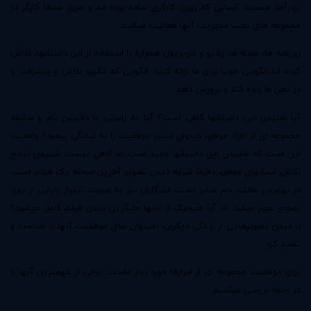
پردرآمد هستند. کسانی که روزی کارگری ساده بوده اند و امروز صدها کارگر در
مجموعه های تحت مدیریت آنها فعالیت میکنند.
روزنامه ها، مجله ها، رادیو و تلویزیون همواره با استفاده از این داستانها، تلاش
کرده اند الگویی خوب برای ما ارائه کنند. الگویی که انگیزه تلاش و پیشرفت را
در ذهن ما زنده کند و پرورش دهد.
آیا شنیدن این داستانها کافی است؟ آیا به راستی با دانستن نام و سابقه
مجموعه ای از افراد موفق، میتوان مسیر موفقیت را به سادگی پیمود؟ واقعیت
این است که شنیدن این داستانها مفید است اما کافی نیست. شنیدن نتایج
تلاش انسانهای موفق، دقیقاً شبیه دیدن تصویر آخرین صحنه یک فیلم است.
در بهترین حالت، نام سایر دست اندرکاران نیز به صورت تیتراژ پایانی از روی
تصویر عبور میکند اما آیا هیچیک از اینها جایگزین دیدن فیلم کامل میشود؟
با دیدن تصویرهایی از زندگی دیگران، نمیتوان مدل موفقیت آنها را شناخت و
تقلید کرد.
برای موفقیت مجموعه ای از ابزارها مورد نیاز ماست. برخی از مهمترین آنها را
در اینجا بررسی میکنیم.