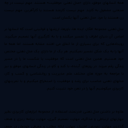
همه انسانهای موفق، دارای «مدل ذهنی موفقیت» هستند. مهم نیست در چه
صنعتی مشغول به کارند. مهم نیست کارمند هستند یا کارآفرین. مهم نیست
زن هستند یا مرد. مدل ذهنی آنها یکسان است.
مدل ذهنی مجموعه افکار، ایده ها، باورها، ارزشها و قوانینی است که انسانها بر
اساس آن دنیای اطراف را تفسیر میکنند و با به کارگیری آنها تصمیم میگیرند.
رویدادهایی که برای بسیاری از ما اتفاق می افتند مشابه هستند. اما همه ما
آنها را به یک شکل تفسیر نمیکنیم. هر یک از ما دارای یک مدل ذهنی مختص
خود هستیم. همین مدل ذهنی است که موفقیت یا شکست ما را در مسیر
زندگی رقم میزند. در روزهای آینده، با کند و کاو در زندگی انسانهای موفق و نیز
با مراجعه به حوزه های مختلف علم مدیریت و روانشناسی و کسب و کار،
مدلهای ذهنی مناسب برای رشد و موفقیت را استخراج میکنیم و با تمرینهای
کاربردی میکوشیم آنها را در ذهن خود تثبیت کنیم.
علاوه بر داشتن مدل ذهنی قدرتمند، استفاده از مجموعه ابزارهای کاربردی نظیر
مهارتهای ارتباطی و مذاکره، مهارت تصمیم گیری، مهارت برنامه ریزی و هدف
گذاری، مهارت تفویض اختیار، مهارت ارائه مطلب و معرفی خودمان در جمع،