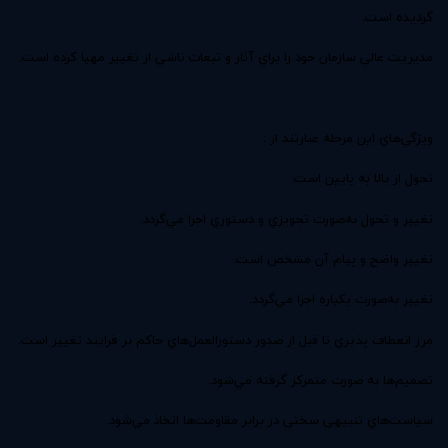
گرديده است.
مديريت عالي سازمان خود را براي آثار و تبعات ناشي از تغيير مهيا كرده ‌است.
ويژگي‌هاي اين مرحله عبارتند از :
تحول از بالا به پايين است.
تغيير و تحول به‌صورت تجويزي و دستوري اجرا مي‌گردد.
تغيير واضح و پيام آن مشخص است.
تغيير به‌صورت يكباره اجرا مي‌گردد.
مرز انعطاف پذيري تا قبل از صدور دستورالعمل‌هاي حاكم بر فرايند تغيير است.
تصميم‌ها به صورت متمركز گرفته مي‌شود.
سياست‌هاي تنبيهي سختي در برابر مقاومت‌ها اتخاذ مي‌‌شود.