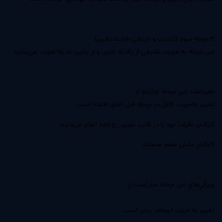
3.مرحله سوم (تثبيت و بازيابي فرايند تغيير):
اين مرحله به صورت تلفيقي از بالا به پايين و از پايين به بالا صورت مي‌پذيرد.
مفروضات اين مرحله عبارتند از :
تغيير به‌صورت كامل در مرحله قبل اتفاق افتاده است.
كاركنان نظرات خود را در قالب تغيير رخ داده اعلام مي‌دارند.
كاركنان دانش محور هستند.
ويژگي‌هاي اين مرحله عبارتست از :
تغيير به شدت انعطاف پذير است.