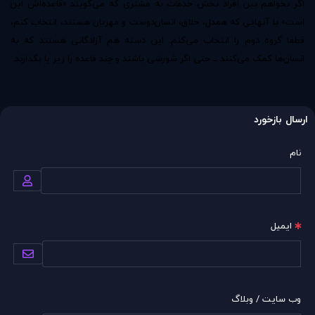
اگر بخواهم بین افراد بخش خدمات به مشتری که می‌گویند «قاعده‌اش این
است» با آنهایی که همدل، خلاق، انسان‌دوست و مهربان هستند، انتخاب کنم،
قطعا گروه دوم را انتخاب می‌کنم. این دسته هم آزادگانی هستند که به
انسان‌ها کمک می‌کنند ــ حتی اگر شورشی باشند و چند قاعده را زیر پا بگذارند.
ارسال بازخورد
نام
ایمیل
وب سایت / وبلاگ