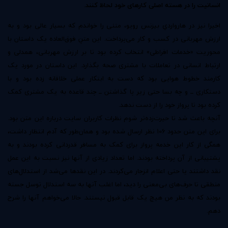
انسانیت را در هسته‌ اصلی کارهای خود لحاظ کنند.
اخیرا نیز در هارواردي بیزنس رویو، متنی را خواندم که بسیار عالی بود و به
ارزش مهربانی در کسب و کار می‌پرداخت. این متنِ فوق‌العاده یک داستان با
محوریت «خدمات افراطی» انتخاب کرده بود تا بر ارزش مهربانی، همدلی و
ارتباط انسانی در تعاملات با مشتری صحه بگذارد. این داستان در مورد یک
کارمند خطوط هوایی بود که دست به ابتکار عملی خلاقانه زده بود و با
دستکاری ــ و چه بسا حتی زیر پا گذاشتن ــ چند قاعده به یک مشتری کمک
کرده بود تا پرواز خود را از دست ندهد.
آنچه باعث شد تا حیرت‌زده‌تر شوم نظرات کاربران سایت درباره این متن بود.
برای این متن حدود 106 نظر ارسال شده بود و همان‌طور که آدم انتظار داشت،
همگی از کار این خدمه‌ پرواز برای کمک به مسافر قدردانی کرده بودند و به
پشتیبانی از آن پرداخته بودند. اما تعداد زیادی از آنها نیز نسبت به این عمل
نقد داشتند یا حتی اعلام انزجار می‌کردند. در این نقدها می‌شد از استدلال‌های
منطقی تا حرف‌های بی‌معنی را دید، اما اغلب آنها به سه استدلال توسل جسته
بودند که به نظر من هیچ یک قابل قبول نیستند. حالا می‌خواهم آنها را شرح
دهم.