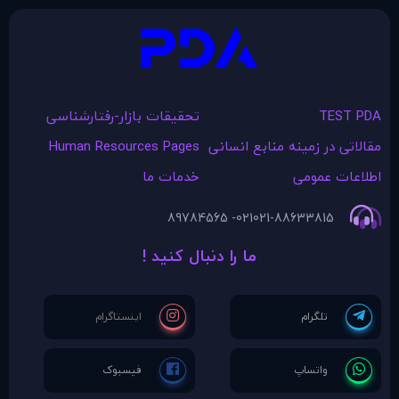
TEST PDA
تحقیقات بازار-رفتارشناسی
مقالاتی در زمينه منابع انسانی
Human Resources Pages
اطلاعات عمومی
خدمات ما
021- 89784565
021-88633815
ما را دنبال کنید !