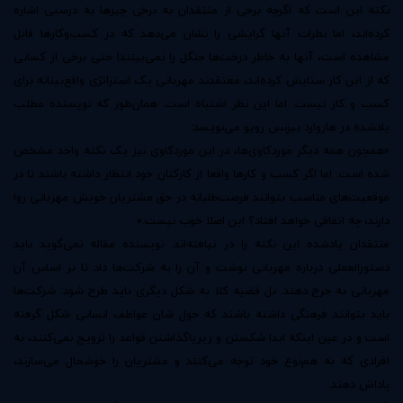
نکته این است که اگرچه برخی از منتقدان به برخی چیزها به درستی اشاره
کرده‌اند، اما نظرات آنها گرایشی را نشان می‌دهد که در کسب‌وکارها قابل
مشاهده است، آنها به خاطر درخت‌ها جنگل را نمی‌بینند! حتی برخی از کسانی
که از این کار ستایش کرده‌اند، معتقدند مهربانی یک استراتژی واقع‌بینانه برای
کسب و کار نیست. اما این نظر اشتباه است. همان‌طور که نویسنده‌ مطلب
یادشده در هاروارد بیزنس رویو می‌نویسد:
«همچون همه‌ دیگر موردکاوی‌ها، در این موردکاوی نیز یک نکته‌ واحد مشخص
شده است. اما اگر کسب و کارها واقعا از کارکنان خود انتظار داشته باشند تا در
موقعیت‌های مناسب بتوانند فرصت‌طلبانه در حق مشتریان خویش مهربانی روا
دارند، چه اتفاقی خواهد افتاد؟ این اصلا خوب نیست.»
منتقدان یادشده این نکته را در نیافته‌اند. نویسنده مقاله نمی‌گوید باید
دستورالعملی درباره‌ مهربانی نوشت و آن را به شرکت‌ها داد تا بر اساس آن
مهربانی به خرج دهند. بل قضیه کلا به شکل دیگری باید طرح شود. شرکت‌ها
باید بتوانند فرهنگی داشته باشند که حول شان عواطف انسانی شکل گرفته
است و در عین اینکه ابدا شکستن و زیرپاگذاشتن قواعد را ترویج نمی‌کنند، به
افرادی که به هم‌نوع خود توجه می‌کنند و مشتریان را خوشحال می‌سازند،
پاداش دهند.