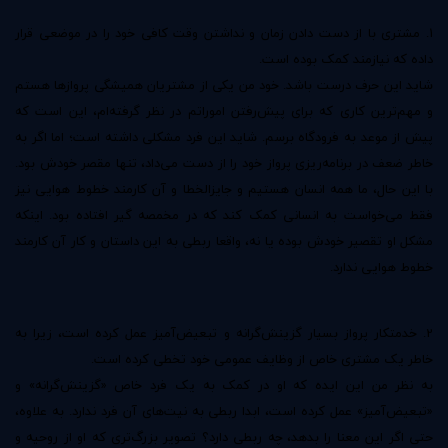
1. مشتری با از دست دادن زمان و نداشتن وقت کافی خود را در موضعی قرار
داده که نیازمند کمک بوده است.
شاید این حرف درست باشد. خود من یکی از مشتریان همیشگی پروازها هستم
و مهم‌ترین کاری که برای پیش‌رفتن اموراتم در نظر گرفته‌ام، این است که
پیش از موعد به فرودگاه برسم. شاید این فرد مشکلی داشته است؛ اما اگر به
خاطر ضعف در برنامه‌ریزی پرواز خود را از دست می‌داد، تنها مقصر خودش بود.
با این حال، ما همه انسان هستیم و جایزالخطا و آن کارمند خطوط هوایی نیز
فقط می‌خواست به انسانی کمک کند که در مخمصه گیر افتاده بود. اینکه
مشکل او تقصیر خودش بوده یا نه، واقعا ربطی به این داستان و کار آن کارمند
خطوط هوایی ندارد.
2. خدمتکار پرواز بسیار گزینش‌گرانه و تبعیض‌آمیز عمل کرده است، زیرا به
خاطر یک مشتری خاص از وظایف عمومی خود تخطی کرده است.
به نظر من این ایده که او در کمک به یک فرد خاص «گزینش‌گرانه» و
«تبعیض‌آمیز» عمل کرده است، ابدا ربطی به نیت‌های آن فرد ندارد. به علاوه،
حتی اگر این معنا را بدهد، چه ربطی دارد؟ تصویر بزرگ‌تری که او از روحیه و