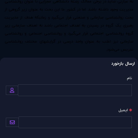
به عبارتی شاید در برخی ممالک رشته دانشگاهی مجزایی با عنوان روانشناسی
مدیریت وجود داشته باشد. اما در کشور ما این بحث به عنوان زیر گروهی از
بحث روانشناسی سازمانی و صنعتی قرار می‌گیرد و زمانیکه هدف از مدیریت
رهبری یک گروه در رسیدن به اهداف اجتماعی باشد نه اهداف سازمانی زیر
گروه روانشناسی اجتماعی قرار می‌گیرد و روانشناسی اجتماعی و روانشناسی
سازمانی نیز اغلب به عنوان واحد درسی در گرایشهای مختلف روانشناسی
تدریس می‌شود.
ارسال بازخورد
نام
ایمیل