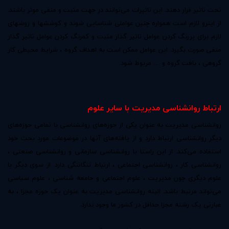
تحت تاثیر قرار دهند. این تاثیرات می‌توانند در جهت مثبت و منفی موثر باشند.
از اینرو لازم است همواره چنین عواملی شناسایی شوند و کوششها و روشهای
لازم برای پررنگ کردن عوامل تاثیر گذار مثبت و کمرنگ کردن عوامل تاثیر گذار
منفی صورت بگیرد. این عوامل ممکن است به اهداف گروه ، شرایط محیطی کار
گروهی ، بافت گروه و … مربوط شود.
ارتباط روانشناسی مدیریت با سایر علوم
روانشناسی مدیریت به عنوان یکی از حوزه‌های روانشناسی با تمامی حوزه‌های
دیگر روانشناسی ارتباط دارد و از یافته‌های آنها در موضوعات مورد بحث خود
استفاده می‌کند. از این راستا با روانشناسی سازمانی و روانشناسی صنعتی ،
روانشناسی کار ، روانشناسی اجتماعی ، ارتباط تنگاتنگی دارد. از سوی دیگر با
علوم دیگری چون مدیریت ، علوم اجتماعی و جامعه شناسی ، علوم سیاسی
می‌تواند مرتبط باشد. البته روانشناسی مدیریت به عنوان یک حوزه مجزا ، به
عبارتی یک رشته مجزا حداقل در کشور ما وجود ندارد.