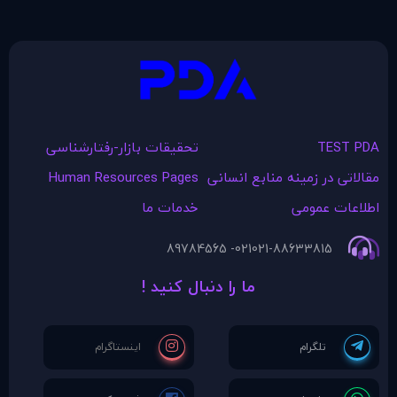
TEST PDA
تحقیقات بازار-رفتارشناسی
مقالاتی در زمينه منابع انسانی
Human Resources Pages
اطلاعات عمومی
خدمات ما
021- 89784565
021-88633815
ما را دنبال کنید !