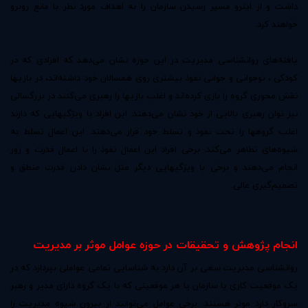
داشت و از اینرو مسیر رسیدن سازمان را به اهداف مورد نظر با مانع روبرو
خواهند کرد.
یافته‌های روانشناسی مدیریت در این حوزه نشان می‌دهد که افرادی که در
کودکی ، نوجوانی و جوانی نفوذ بیشتری روی همسالان خود داشته‌اند، در بازیها
نقش محوری گروه را بازی کرده‌اند و اغلب بازیها را رهبری می‌کنند در بزرگسالی
نیز توان رهبری بالایی از خود نشان می‌دهند. این افراد با ویژگیهایی که دارند
اغلب گروهها را تحت نفوذ و تسلط خود قرار می‌دهند. این اعمال تسلط به
شیوه‌های تظاهر می‌کند. برخی افراد این اعمال نفوذ را با اعمال قدرت و زور
انجام می‌دهند و برخی با ویژگیهایی دیگر مثل نشان دادن قدرت منطق و
تصمیم‌گیری عالی.
انجام پژوهش و تحقیقات در حوزه عوامل موثر بر مدیریت
روانشناسی مدیریت سعی بر آن دارد به شناسایی تمامی عواملی بپردازد که در
یک موقعیت کاری یا سازمان یا هر موقعیتی که با یک گروه دارای مدیر و رهبر
سروکار دارد موثر هستند. برخی عوامل می‌توانند از بیرون شیوه مدیریت را