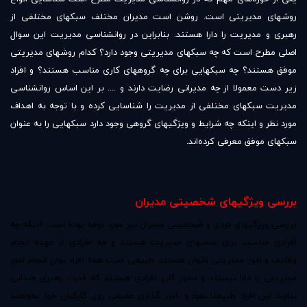
روشهای مدیریتی است. روشن است مدیران مختلف سبکهای مختلفی از
رهبری و مدیریت را دارا هستند. بنابراین در روانشناسی مدیریت این سوال
اصلی مطرح است که چه سبکهای مدیریتی وجود دارد؟ کدام روشهای مدیریتی
موفق هستند؟ چه سبکهایی برای چه گروههای کاری مناسب هستند؟ و افراد
زیر دست معمولا از چه مدیرانی رضایت دارند و .... بر این اساس روانشناسی
مدیریت سبکهای مختلفی از مدیریت را شناسایی کرده و با توجه به اهداف
مورد نظر و اینکه چه شرایط و ویژگیهای گروهی وجود دارد سبکهایی را به عنوان
سبکهای موفق معرفی کرده‌اند.
بررسی ویژگیهای شخصیتی مدیران
بررسی ویژگیهای فردی و شخصیتی مدیران نیز مورد توجه بوده است. اینکه چه
افرادی مناسب برای سمتهای مدیریت هستند و چه افرادی از عهده انجام
وظایف و امور مدیریتی ناتوان هستند. طبیعی است همه افراد توان انجام امور
مدیریتی را دارا نیستند و بطور کلی افرادی هستند که قدرت رهبری چندانی
ندارند. این افراد طبیعتا نفوذ و تاثیر گذاری عمیقی روی کارکنان خود نخواهند