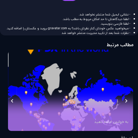
- نشانی ایمیل شما منتشر نخواهد شد.
- لطفا دیدگاهتان تا حد امکان مربوط به مطلب باشد.
- لطفا فارسی بنویسید.
- میخواهید عکس خودتان کنار نظرتان باشد؟ به
gravatar.com
بروید و عکستان را اضافه کنید.
- نظرات شما بعد از تایید مدیریت منتشر خواهد شد
مطالب مرتبط
به خواندن ادامه دهید