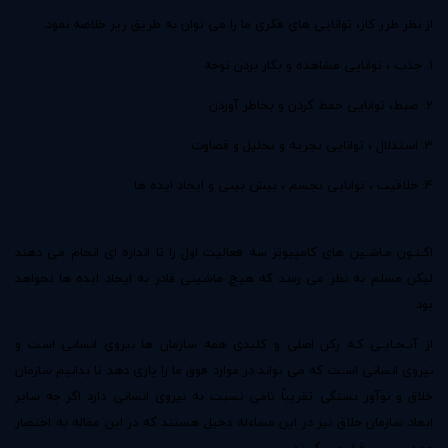
از نظر طرز کار، توانایی های فکری ما را می توان به طریق زیر خلاصه نمود:
1. جذب ، توانایی مشاهده و بکار بردن توجه
2. ضبط، توانایی حفظ کردن و بخاطر آوردن
3. استدلال ، توانایی تجزیه و تحلیل و قضاوت
4. خلاقیت ، توانایی تجسم ، پیش بینی و ایجاد ایده ها
اکـنـون مـاشـین های کامپیوتر سه فعالیت اول را تا اندازه ای انجام می دهند
لیکن مسلم به نظر می رسد که هیچ ماشینی قادر به ایجاد ایده ها نخواهد
بود.
از آنـجـایـی کـه رکن اصلی و کلیدی همه سازمان ها نیروی انسانی است و
نیروی انسانی اسـت که می تواند در موارد فوق ما را یاری دهد تا بدانیم سازمان
خلاق و نوآور بستگی تقریباً تامی نسبت به نیروی انسانی دارد اگر چه سایر
ابعاد سازمان خلاق نیز در این مساءله دخیل هستند که در این مقاله به اختصار