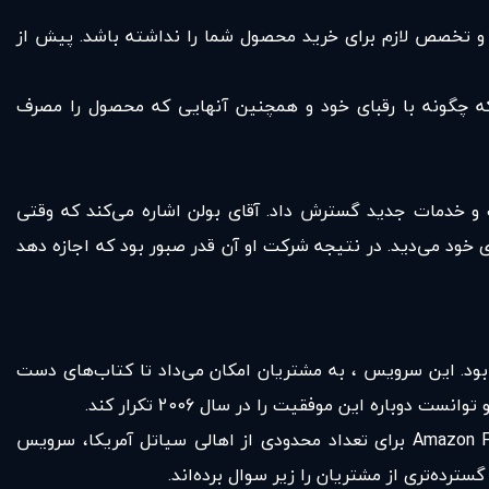
 و تخصص لازم برای خرید محصول شما را نداشته باشد. پیش از
 که چگونه با رقبای خود و همچنین آنهایی که محصول را مصرف
حصولات و خدمات جدید گسترش داد. آقای بولن اشاره می‌کند که وقتی
ی خود می‌دید. در نتیجه شرکت او آن قدر صبور بود که اجازه دهد
20 در حالی کسب کرد که شرکت، خدمتی ویژه تحت عنوان Amazon Marketplace را پدید آورده بود. این سرویس ، به مشتریان امکان می‌داد تا کتاب‌های دست
باره این موفقیت را در سال 2006 تکرار کند.
اخیرا، آمازون با راه‌اندازی خرید اینترنتی خواربار و سرویس تحویل غذا، حوزه‌ فعالیت خود را گسترش بخشیده است. سایت Amazon Fresh برای تعداد محدودی از اهالی سیاتل آمریکا، سرویس
ترده‌تری از مشتریان را زیر سوال برده‌اند.