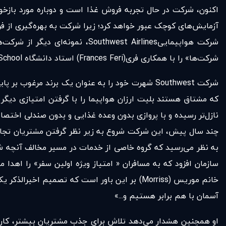
اکنون، شرکت در حال تجربه‌ فروش غذا است و دوباره مورد بازخوا
آزمایش‌های کوچک عبور خواهد کرد؛ زیرا شرکت به بهره‌گیری از فرص
شرکت‌ها» را با همکاری فری(Frances Feri) استاد دانشگاه Harvard Business School نوشته است.
شرکت Southwest شهرت خود را به عنوان یک برند مرغ
که مشتاق هستند بلیت ارزان هواپیما را با گرفتن امتیازی دیگر 
نازل‌تر رسیده و با پروازی بدون وعده‌ غذایی و بدون صندلی اختص
سازمان افزود که به مسافران « امتیاز ویژه‌ اولین سفر» را اهد
خانم موریس (Morriss) بر این باور است که تصم
آسمان با هم برابر هستیم و...»
او همچنین هشدار می‌دهد تلاش برای جذب مشتریان بیشتر، کار را