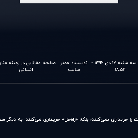
سه شنبه 17 دی 1392 -
نویسنده:
مدير
صفحه:
مقالاتی در زمينه مناب
18:54
سايت
انسانی
دمات را خریداری نمی‌کنند؛ بلکه «راه‌حل» خریداری می‌کنند. به دی