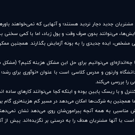
شتریان جدید دچار تردید هستند؛ و آنهایی که نمی‌خواهند باور‌های خ
یش‌ها، می‌توانند بدون صرف وقت و پول زیاد، اما با کمی سختی به 
ی مشخص، ایده جدیدی را به بوته‌ آزمایش بگذارند. همچنین ممکن 
 چه‌اندازه‌ای می‌توانیم برای حل این مشکل هزینه کنیم؟ (مشکل 
رج دی(Georg Day)، استاد بازاریابی دانشگاه وارتون و مدرس کلاسی است با عنوان «نو
ی را بررسی می‌کند.
رل و با ریسک پایین بوده و اینکه کجا می‌توانند کارهای ساده انجام
‌ها همچنین به شرکت‌ها امکان می‌دهد در مسیر کم هزینه‌تری گام برد
ش مناسبی به همه‌ آنچه پیرامون‌شان روی می‌دهد نشان نمی‌د
ر است یا آنها مشتریان هدف را به درستی بر نگزیده‌اند. پیش از آغ