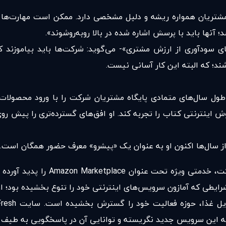
ن مشتریان همواره ریشه و دلیل مشخصی دارد. ممکن است مهارت‌ها
 آنها باید با پرسش اشاره شده در بالا روبه‌روشوند».
ای سود‌آوری از ارزش مشتری»- می‌گوید: شرکت‌ها باید بیاموزند
اشند؛ که البته این کار آسانی نیست.
کت آمازون در طول سال‌های متمادی پایگاه مشتریان شرکت را با ورود م
روش اینترنتی کتاب را تجربه کند. او افق‌های گسترده‌تری را پیش رو
آقای بزوس این برتری را در سال 00
ی که آمازون سرویس‌های اینتر‌نتی خود را تنوع بخشیده بود؛ او توانست دو
ید به این سرویس جدید نگریسته و توانایی آن در پاسخگویی به طیف گس