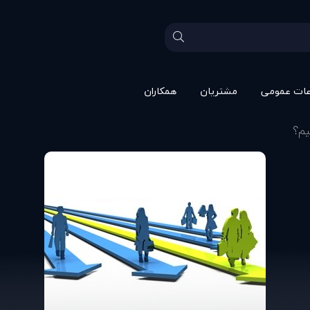
عات عمومی
مشتريان
همکاران
يم؟