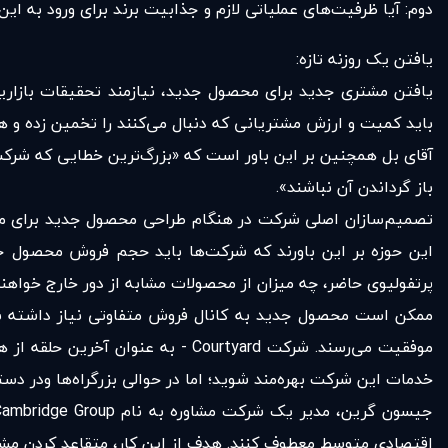
دوم: آیا ظرفیت‌های عملیاتی لازم و جذابیت برند برای ورود به این
یافتن یک روزنه‌ تازه:
یافتن مشتری جدید برای محصول جدید، نیازمند تحقیقات بازاریا
باید کمیت و ارزش مشتریانی که دنبال می‌کنند را تخمین زده و ه
آقای بل همچنین بر این باور است که «بزرگ‌ترین خطایی که شر
باز گرداندن آن نباشند».
تصمیم‌سازان اصلی شرکت در هنگام طراحی محصول جدید برای مشتر
این حوزه بر این باورند که شرکت‌ها باید حجم فروش محصول جدی
پرتفولیوی حاضر، چه میزان از محصولات مشابه از دور خارج خواهن
ممکن است محصول جدید به کانال فروش متفاوتی نیاز داشته باشد
موفقیت می‌رسند. شرکت Courtyard -
خدمات این شرکت بهره‌مند شوید؛ اما در حوالی بزرگراه‌ها ودر دس
اقتصادی متوسط معطوف کنند. هدف از این کار، متقاعد کردن مش