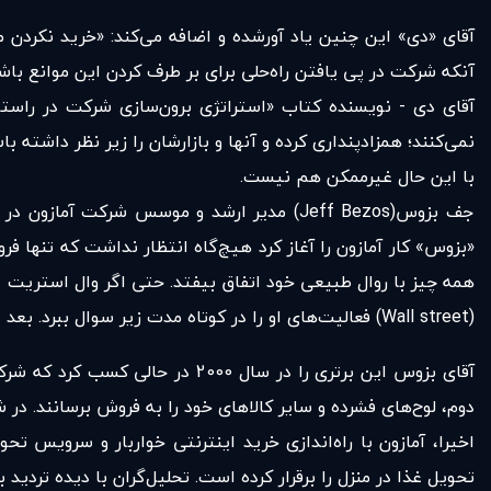
آقای «دی» این چنین یاد آورشده و اضافه می‌کند: «خرید نکرد
آنکه شرکت در پی یافتن راه‌حلی برای بر طرف کردن این موانع باشد؛
آقای دی - نویسنده‌ کتاب «استراتژی برون‌سازی شرکت در راست
نمی‌کنند؛ همزاد‌پنداری کرده و آنها و بازارشان را زیر نظر داشته ب
با این حال غیرممکن هم نیست.
جف بزوس(Jeff Bezos) مدیر ارشد و موسس شر
«بزوس» کار آمازون را آغاز کرد هیچ‌گاه انتظار نداشت که تنها ف
همه چیز با روال طبیعی خود اتفاق بیفتد. حتی اگر وال استریت
(Wall street) فعالیت‌های او را در کوتاه مدت زیر سوال ببرد. بعد از سال‌ها اکنون او به عنوان یک «پیشرو» معرف حضور همگان است.
دوم، لوح‌های فشرده و سایر کالا‌های خود را به فروش برسانند. در شرایط
تحویل غذا در منزل را برقرار کرده است. تحلیل‌گران با دیده‌ ترد