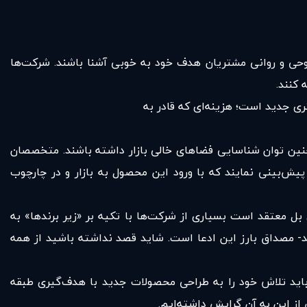
روحی و روانی مشتریان هدف خود به خوبی آشنا باشند. شرکت‌ها
 کنند.
 جدید است؛ هزینه‌ای که قادر به
چنین توان شناسایی فضاهای خالی بازار داشته باشند. متخصصان
یش‌بینی نمایند که با ورود این محصول به بازار و در چارچوب
ل معتقد است بسیاری از شرکت‌ها با تکیه بر «زیر برندها» به
مت‌رسانی می‌کند- مصداق بارز این ادعا است. شاید قصد نداشته باشید از همه
ز زیرشاخه‌های شرکت Nielsen) بر این باور است که شرکت‌ها باید تلاش خود را به طراحی محصولات جدید با هدف‌گیری طبقه‌
ز این به آن گرایش داشته‌ایم.