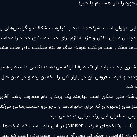
 حوزه را دارا هستیم یا خیر؟
بی فراوان است. شرکت‌ها باید با نیازها، مشکلات و گرایش‌های 
مچنین میزان تلاش و هزینه‌ لازم برای جذب مشتری جدید را محاسبه
کت‌ها ممکن است مرتکب شوند؛ صرف هزینه‌ هنگفت برای جذب مشتری
ی جدید، باید از آنچه رقبا ارائه می‌دهند؛ آگاهی داشته و هم
د و قیمت فروش آن در بازار آتی را تخمین زده و در عین حال پ
د شد.
؛ حتی ممکن است نیازمند یک برند با نام متفاوت باشد. آقای ب
 به عنوان آخرین حلقه از هتل‌‌های زنجیره‌ای که برای خانواده‌ها و تاجرین؛ خد
ترس مسافران این برند تجاری دیده می‌شود.
جیسون گرین، مدیر یک شرکت مشاوره به نام Cambridge Group (ا
تریان ناراضی و حذف تدریجی آن دسته از مشتریانی است که پیش ا