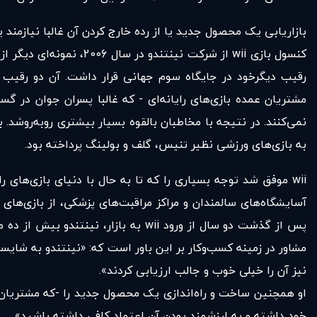
بازاریابی یک محصول جدید یا از رده خارج کردن آن غالبا نیازمن
کنسول بازی wii از شرک
به بازی‌های ورزشی نظیر تنیس، گلف و بولینگ پرداخته بود.
wii موفق شد توجه بسیاری را که تا به حال با دنیای بازی‌های
پس از گذشت دو سال از ورود wii به 
مشاور در زمینه کسب‌وکار بر این باور است که: «نینتندو به شایست
نیز آن را خیلی خوب و جالب ارزیابی کردند».
او همچنین ساخت و راه‌اندازی یک محصول جدید را -که مشتریان ک
خود داشته و به ارزشمند بودن آن اعتماد کافی داشته باشید».