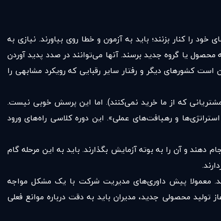
ود را کنار بزنند؛ باید به آزمون و خطا روی بیاورند. نیازی به
محصول یا گروه جدید برسند. آنها می‌توانند در صدد پدید آوردن
است کشورهای دیگر و رفتار سایر رقبایی که رویکرد مشابهی را
مشتریانی که از ما خرید نمی‌کنند). اما این پرسش خوبی نیست.
آوری برای رشد؛ استراتژی‌ها و رهیافت‌های عملی». این دوره‌ کلاسی راه‌های ورود
 دهند و آن را به بوته‌ آزمایش بگذارند. باید به این مرحله گام
ارند.
هند. معمولا پیش داوری‌های مدیریت شرکت با یک مشکل مواجه
از تولید محصولی جدید، مدیران باید به دقت درباره‌ موانع فعلی