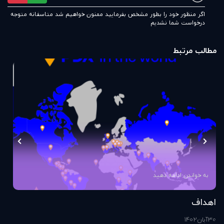
اگر منظور خود را بطور مشخص بفرمایید ممنون خواهیم شد متاسفانه متوجه
درخواست شما نشدیم
مطالب مرتبط
به خواندن ادامه دهید
اهداف
اس
30
آبان
1402
1
آذ