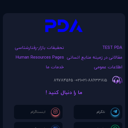
TEST PDA
تحقیقات بازار-رفتارشناسی
مقالاتی در زمينه منابع انسانی
Human Resources Pages
اطلاعات عمومی
خدمات ما
021- 89784565
021-88633815
ما را دنبال کنید !