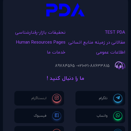
TEST PDA
تحقیقات بازار-رفتارشناسی
مقالاتی در زمينه منابع انسانی
Human Resources Pages
اطلاعات عمومی
خدمات ما
021- 89784565
021-88633815
ما را دنبال کنید !