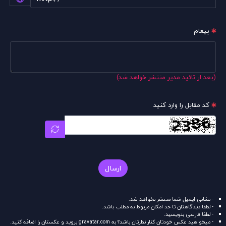
پیغام
(بعد از تائید مدیر منتشر خواهد شد)
کد مقابل را وارد کنید
ارسال
- نشانی ایمیل شما منتشر نخواهد شد.
- لطفا دیدگاهتان تا حد امکان مربوط به مطلب باشد.
- لطفا فارسی بنویسید.
- میخواهید عکس خودتان کنار نظرتان باشد؟ به
gravatar.com
بروید و عکستان را اضافه کنید.