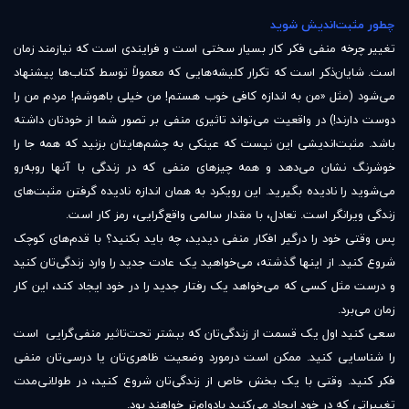
چطور مثبت‌اندیش شوید
تغییر چرخه منفی فکر کار بسیار سختی است و فرایندی است که نیازمند زمان
است. شایان‌ذکر است که تکرار کلیشه‌هایی که معمولاً توسط کتاب‌ها پیشنهاد
می‌شود (مثل «من به اندازه کافی خوب هستم! من خیلی باهوشم! مردم من را
دوست دارند!) در واقعیت می‌تواند تاثیری منفی بر تصور شما از خودتان داشته
باشد. مثبت‌اندیشی این نیست که عینکی به چشم‌هایتان بزنید که همه جا را
خوشرنگ نشان می‌دهد و همه چیزهای منفی که در زندگی با آنها روبه‌رو
می‌شوید را نادیده بگیرید. این رویکرد به همان اندازه نادیده گرفتن‌ مثبت‌های
زندگی ویرانگر است. تعادل، با مقدار سالمی واقع‌گرایی، رمز کار است.
پس وقتی خود را درگیر افکار منفی دیدید، چه باید بکنید؟ با قدم‌های کوچک
شروع کنید. از اینها گذشته، می‌خواهید یک عادت جدید را وارد زندگی‌تان کنید
و درست مثل کسی که می‌خواهد یک رفتار جدید را در خود ایجاد کند، این کار
زمان می‌برد.
سعی کنید اول یک قسمت از زندگی‌تان که ببشتر تحت‌تاثیر منفی‌گرایی است
را شناسایی کنید. ممکن است درمورد وضعیت ظاهری‌تان یا درسی‌تان منفی
فکر کنید. وقتی با یک بخش خاص از زندگی‌تان شروع کنید، در طولانی‌مدت
تغییراتی که در خود ایجاد می‌کنید بادوام‌تر خواهند بود.