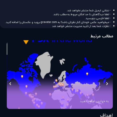
- نشانی ایمیل شما منتشر نخواهد شد.
- لطفا دیدگاهتان تا حد امکان مربوط به مطلب باشد.
- لطفا فارسی بنویسید.
- میخواهید عکس خودتان کنار نظرتان باشد؟ به
gravatar.com
بروید و عکستان را اضافه کنید.
- نظرات شما بعد از تایید مدیریت منتشر خواهد شد
مطالب مرتبط
به خواندن ادامه دهید
اهداف
اس