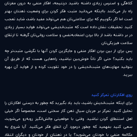
کلافگی و استرس زیادی داشته باشید. درنتیجه، افکار منفی به درون مغزتان
راه باز می‌کنند. بااینکه می‌دانید مثبت فکر کردن برای وضعیت ذهنتان بهتر
است اما اگر بگوییم که برای سلامتی‌تان هم می‌تواند مفید باشد، شاید تعجب
کنید. تحقیقات نشان داده است که مثبت‌اندیشی می‌تواند فواید بسیار زیادی
در بر داشته باشد از بالا بردن اعتمادبه‌نفس و سلامت روانی‌تان گرفته تا ارتقای
سلامت فیزیکی‌تان.
پس برای از بین بردن افکار منفی و جایگزین کردن آنها با نگرشی مثبت‌تر چه
باید بکنید؟ حتی اگر ذاتاً خوش‌بین نباشید، راه‌هایی هست که از طریق آن
بتوانید مهارت‌های مثبت‌اندیشی را در خود تقویت کرده و از فواید آن بهره
ببرید.
روی افکارتان تمرکز کنید
برای اینکه مثبت‌اندیش باشید، باید یاد بگیرید که چطور به درستی افکارتان را
تحلیل کنید. تمرکز بر جریان سیال ذهن کار سختی است، مخصوصاً اگر خیلی
اهل استنطاق کردن نباشید. وقتی با موقعیتی چالش‌انگیز روبه‌رو می‌شوید،
سعی کنید بفهمید که چطور درمورد آن اتفاق فکر می‌کنید. آیا شروع به
مکالمه منفی با خودتان می‌شوید؟ یا در ذهنتان از خودتان و دیگران انتقاد