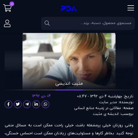
0
صفحه اصلی
مقالات
مثبت‌ اندیشی
مثبت‌ اندیشی
تاریخ:
04 دی 1392
چهارشنبه 4 دی 1392 - 08:47
نویسنده:
مدير سايت
صفحه:
مقالاتی در زمينه منابع انسانی
برچسب:
اندیشه ی مثبت
وقتی روزتان خیلی پرمشغله باشد، خیلی راحت ممکن است به مسائل منفی
توجه کنید. بخاطر کارها و مسئولیت‌های زیادتان ممکن است احساس خستگی،