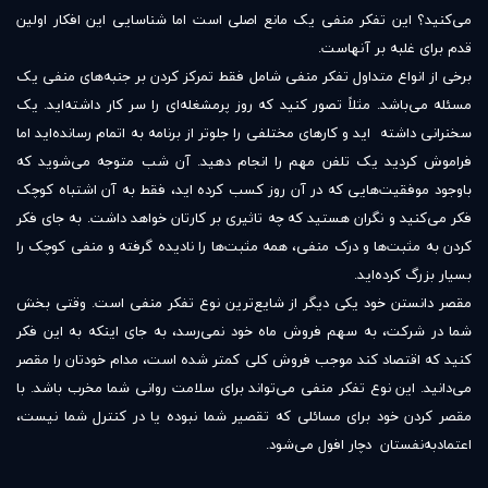
می‌کنید؟ این تفکر منفی یک مانع اصلی است اما شناسایی این افکار اولین
قدم برای غلبه بر آنهاست.
برخی از انواع متداول تفکر منفی شامل فقط تمرکز کردن بر جنبه‌های منفی یک
مسئله می‌باشد. مثلاً تصور کنید که روز پرمشغله‌ای را سر کار داشته‌اید. یک
سخنرانی داشته اید و کارهای مختلفی را جلوتر از برنامه به اتمام رسانده‌اید اما
فراموش کردید یک تلفن مهم را انجام دهید. آن شب متوجه می‌شوید که
باوجود موفقیت‌هایی که در آن روز کسب کرده اید، فقط به آن اشتباه کوچک
فکر می‌کنید و نگران هستید که چه تاثیری بر کارتان خواهد داشت. به جای فکر
کردن به مثبت‌ها و درک منفی، همه مثبت‌ها را نادیده گرفته و منفی کوچک را
بسیار بزرگ کرده‌اید.
مقصر دانستن خود یکی دیگر از شایع‌ترین نوع تفکر منفی است. وقتی بخش
شما در شرکت، به سهم فروش ماه خود نمی‌رسد، به جای اینکه به این فکر
کنید که اقتصاد کند موجب فروش کلی کمتر شده است، مدام خودتان را مقصر
می‌دانید. این نوع تفکر منفی می‌تواند برای سلامت روانی شما مخرب باشد. با
مقصر کردن خود برای مسائلی که تقصیر شما نبوده یا در کنترل شما نیست،
اعتمادبه‌نفستان دچار افول می‌شود.