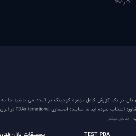
1
آذر
1402
 تان در يک گزارش کامل بهمراه کوچینگ در آینده می باشید ما به
ميدهيم که اکنون بهترين گزينه را برای سنجش و دريافت 
نمایش بیشتر
TEST PDA
تحقیقات بازار-رفتا