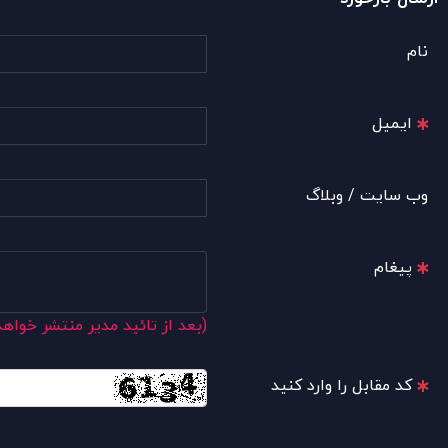
نام
ایمیل
وب سایت / وبلاگ
پیغام
(بعد از تائید مدیر منتشر خواه
کد مقابل را وارد کنید