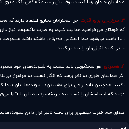
صدایتان چندان رسا نیست، وقت آن رسیده که کمی رنگ و بوی آن ر
۳. طرح‌ریزی برای قدرت:
چرا سخنرانان تجاری اعتقاد دارند که مح
که خودتان می‌خواهید هدایت کنید، به قدرت ماکسیمم نیاز داری
زیرا باعث می‌شود صدا انعکاس قوی‌تری داشته باشد. هیچوقت سع
سعی کنید انرژی‌تان را بیشتر کنید.
۴. همدردی:
هر سخنگویی باید نسبت به شنونده‌های خود همدردی ن
اگر صدایتان طوری به نظر برسد که انگار نسبت به موضوع بی‌تفاو
نکنید. همچنین باید راهی برای «شنیدن» شنونده‌هایتان پیدا کن
دهید که احساسشان را نسبت به طریقه حرف زدنتان با آنها می‌فه
صدای شما قدرت بینظیری برای تحت تاثیر قرار دادن شنونده‌هایتان 
ارسال بازخورد