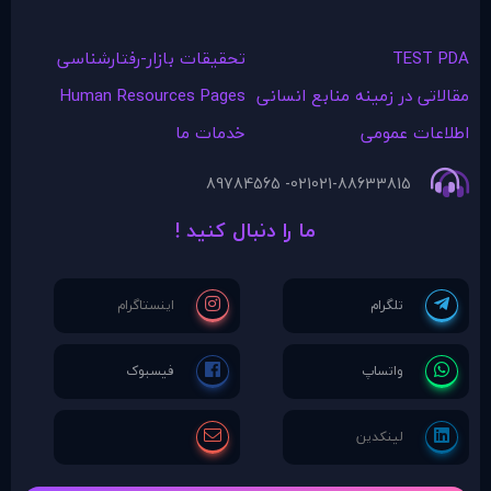
TEST PDA
تحقیقات بازار-رفتارشناسی
مقالاتی در زمينه منابع انسانی
Human Resources Pages
اطلاعات عمومی
خدمات ما
021- 89784565
021-88633815
ما را دنبال کنید !