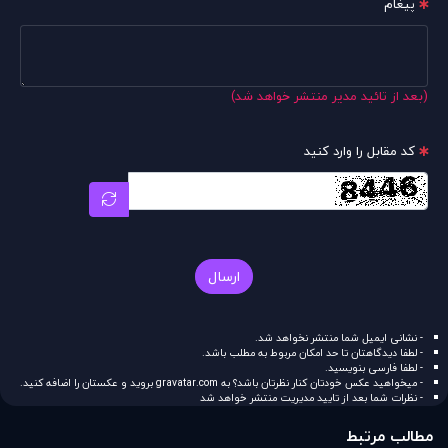
پیغام
(بعد از تائید مدیر منتشر خواهد شد)
کد مقابل را وارد کنید
ارسال
- نشانی ایمیل شما منتشر نخواهد شد.
- لطفا دیدگاهتان تا حد امکان مربوط به مطلب باشد.
- لطفا فارسی بنویسید.
- میخواهید عکس خودتان کنار نظرتان باشد؟ به
gravatar.com
بروید و عکستان را اضافه کنید.
- نظرات شما بعد از تایید مدیریت منتشر خواهد شد
مطالب مرتبط