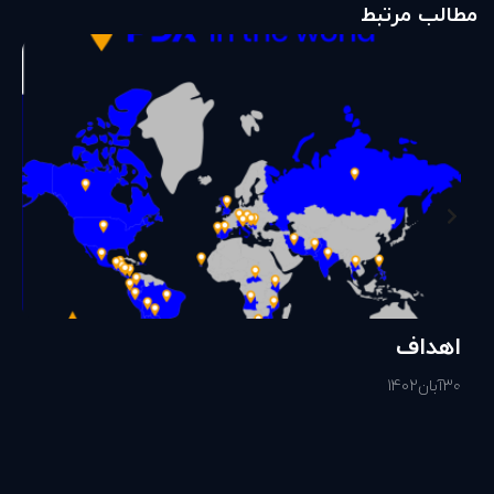
مطالب مرتبط
اهداف
30
آبان
1402