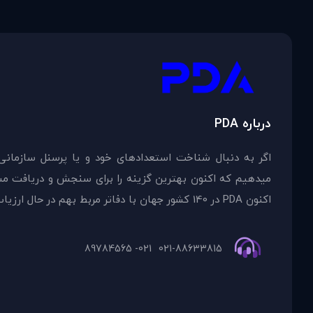
درباره PDA
اگر به دنبال شناخت استعدادهای خود و یا پرسنل سازمانی
اکنون PDA در 140 کشور جهان با دفاتر مربط بهم در حال ارزیاب
021- 89784565
021-88633815