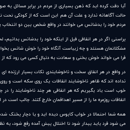
آیا دقت کرده اید که ذهن بسیاری از مردم در برابر مسائل به 
حالت آگاهانه ندارد و علت آن هم این است که از کودکی تحت تاث
مردم خود را بدشانس می خوانند در واقع شخص بین دو انتخاب یع
براستی اگر در هر اتفاقی قبل از اینکه خود را بدشانس بدانیم،
مشکلاتمان هستند و چه زیباست آنگاه خود را خوش شانس بخوانیم
فرا می خواند خوش بختی و سعادت به دنبال کسی می رود که از ته
در واقع در هر اتفاق سخت و ناخوشایندی نکات بسیار ارزنده ای 
نداده اند که ظاهر ناخوشایند اتفاقات یک روی سکه است و روی د
خوب است یاد بگیریم که هر اتفاقی هر چند ناخوشایند را در جه
اتفاقات روزمره ما را از مسیر اهدافمان خارج کنند. جالب است در 
همه شما احتمالا در خواب کابوس دیده اید و یا دچار بختک شده ا
می شود فرد باید بیدار شود تا اختلال پیش آمده رفع شود، به نظر