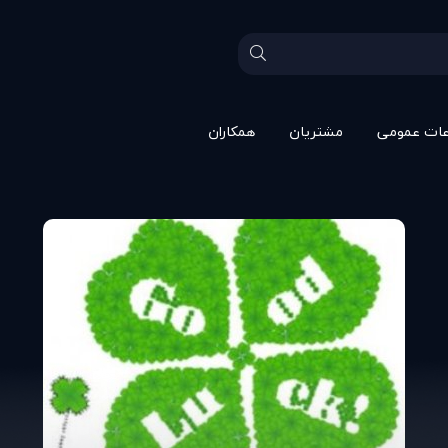
عات عمومی
مشتريان
همکاران