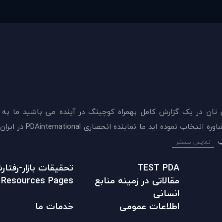
 تان در يک گزارش کامل بهمراه کوچینگ در آینده می باشید ما به
ميدهيم که اکنون بهترين گزينه را برای سنجش و دريافت 
نمایش بیشتر
TEST PDA
تحقیقات بازار-رفتا
مقالاتی در زمينه منابع
Resources Pages
انسانی
اطلاعات عمومی
خدمات ما