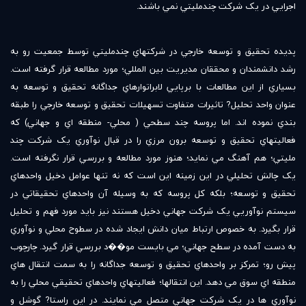
اجرايي در يک شرکت چندمليتي نمي باشند.
پديده تحقيق و توسعه خارجي در شرکتهاي چندمليتي توسط جمعيت رو به
رشد دانشمندان و محققان مديريت بين المللي؛ مورد مطالعه قرار گرفته است.
بسياري از اين مطالعات با برپايي لابراتوارهاي جداگانه تحقيق و توسعه به
عنوان واحد تحليل? تاثيرات متفاوت تسهيلات تحقيق و توسعه خارجي را طبقه
بندي نموده اند. اما پروسه چند سطحي ( محلي- منطقه اي و جهاني) که
فعاليتهاي تحقيق و توسعه برون مرزي را در قبال نوآوري يک شرکت چند
مليتي؛ هم آهنگ مي نمايد؛ هنوز مورد مطالعه و بررسي قرار نگرفته است.
يک چالش تحليلي در اين زمينه اين است که نه تنها عوامل دخيل واحدهاي
تحقيق و توسعه؛ بلکه کل پروسه که به وسيله آن واحدهاي تحقيقاتي در
سيستم نوآوريي يک شرکت جهاني دخيل هستند نيز بايد مورد فهم و تحليل
قرار بگيرد. به خصوص ارتباط ميان دانش ايجاد شده در سطوح محلي و نوآوري
به دست آمده در سطح جهاني؛ مي بايست مو��د بررسي قرار گيرد. چارچوب
پيش رو؛ تمرکز بر واحدهاي تحقيق و توسعه جداگانه را به سمت انتقال هاي
منطقه اي سوق مي دهد. اين انتقالها؛ فعاليتهاي واحدهاي تحقيقي محلي را به
نوآوري ها در يک شرکت جهاني متصل مي نمايند. در اين راستا? گوشل و