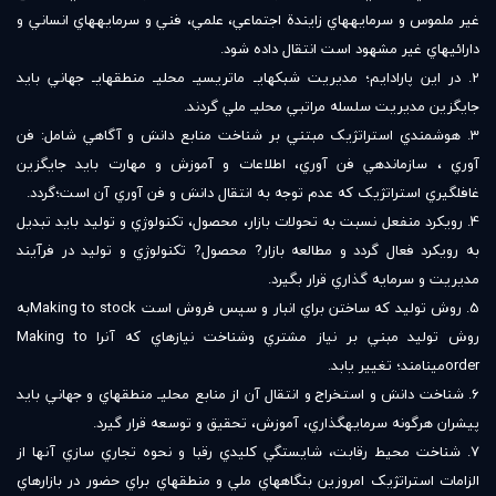
غير ملموس و سرمايه‏هاي زايندة اجتماعي، علمي، فني و سرمايه‏هاي انساني و
دارائي‏هاي غير مشهود است انتقال داده شود.
2. در اين پارادايم؛ مديريت شبکه‏اي‏ـ ماتريسي‏ـ محلي‏ـ منطقه‏اي‏ـ جهاني بايد
جايگزين مديريت سلسله مراتبي محلي‏ـ‏ ملي گردند.
3. هوشمندي استراتژيک مبتني بر شناخت منابع دانش و آگاهي شامل: فن
آوري ‏، سازماندهي فن آوري، اطلاعات و آموزش و مهارت بايد جايگزين
غافلگيري استراتژيک که عدم توجه به انتقال دانش و فن آوري آن است؛گردد.
4. رويکرد منفعل نسبت به تحولات بازار، محصول، تکنولوژي و توليد بايد تبديل
به رويکرد فعال گردد و مطالعه بازار? محصول? تکنولوژي و توليد در فرآيند
مديريت و سرمايه گذاري قرار بگيرد.
5. روش توليد که ساختن براي انبار و سپس فروش است Making to stockبه
روش توليد مبني بر نياز مشتري وشناخت نيازهاي که آنرا Making to
orderمي‏نامند؛ تغيير يابد.
6. شناخت دانش و استخراج و انتقال آن از منابع محلي‏ـ منطقه‏اي و جهاني بايد
پيشران هرگونه سرمايه‏گذاري، آموزش، تحقيق و توسعه قرار گيرد.
7. شناخت محيط رقابت، شايستگي کليدي رقبا و نحوه تجاري سازي آنها از
الزامات استراتژيک امروزين بنگاه‏هاي ملي و منطقه‏اي براي حضور در بازارهاي