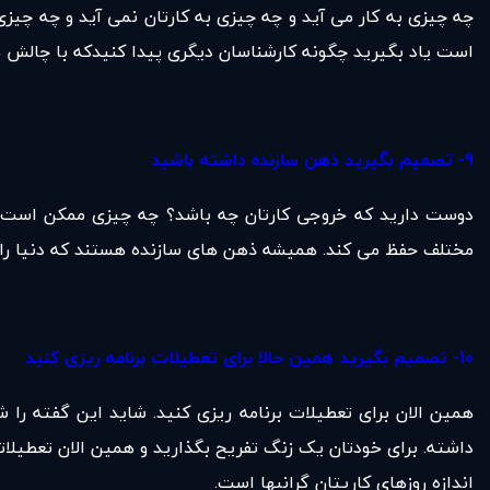
چه چیزی به کار می آید و چه چیزی به کارتان نمی آید و چه چیزی
است یاد بگیرید چگونه کارشناسان دیگری پیدا کنیدکه با چالش ها
9- تصمیم بگیرید ذهن سازنده داشته باشید
دوست دارید که خروجی کارتان چه باشد؟ چه چیزی ممکن است در س
مختلف حفظ می کند. همیشه ذهن های سازنده هستند که دنیا را تغ
10- تصمیم بگیرید همین حالا برای تعطیلات برنامه ریزی کنید
همین الان برای تعطیلات برنامه ریزی کنید. شاید این گفته را 
داشته. برای خودتان یک زنگ تفریح بگذارید و همین الان تعطیلات
اندازه روزهای کاریتان گرانبها است.