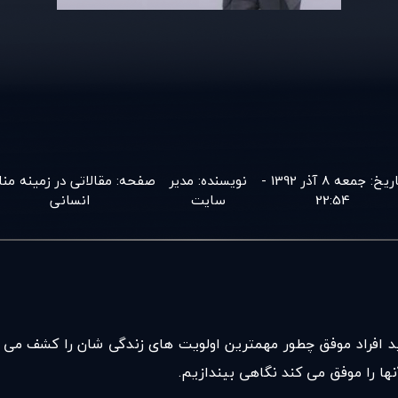
اریخ:
جمعه 8 آذر 1392 -
نویسنده:
مدير
صفحه:
مقالاتی در زمينه منا
22:54
سايت
انسانی
ید افراد موفق چطور مهمترین اولویت های زندگی شان را کشف می کن
ها را موفق می کند نگاهی بیندازیم.