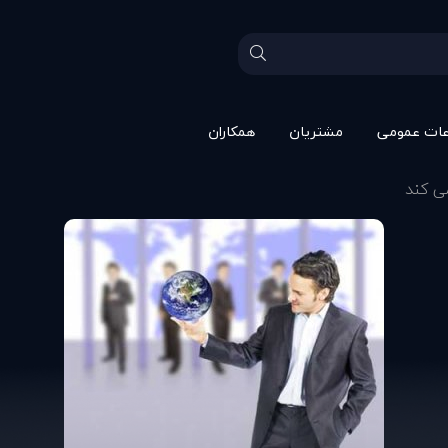
عات عمومی
مشتريان
همکاران
ی کند