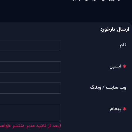
ارسال بازخورد
نام
ایمیل
وب سایت / وبلاگ
پیغام
(بعد از تائید مدیر منتشر خواه