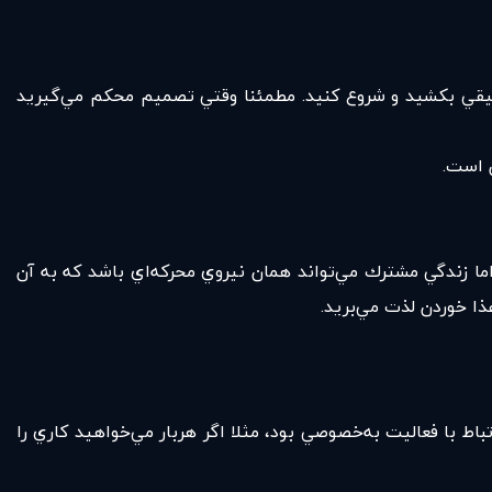
يقي بكشيد و شروع كنيد. مطمئنا وقتي تصميم محكم مي‌گيريد
ن است.
ما زندگي مشترك مي‌تواند همان نيروي محركه‌اي باشد كه به آن
غذا خوردن لذت مي‌بريد.
اط با فعاليت به‌خصوصي بود، مثلا اگر هربار مي‌خواهيد كاري را