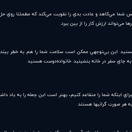
نفس شما مي‌كاهد و عادت بدي را تقويت مي‌كند كه مطمئنا روي ح
ا مي‌تواند ارزش کار را از بین ببرد.
ستيد. اين بي‌توجهي ممكن است سلامت شما را هم به خطر بينداز
ه جاي سفر در خانه بنشينيد. خانواده‌دوست هستيد.
 براي اينكه شما را متقاعد كنيم، بهتر است اين جمله را به ياد داش
 به هر صورت گرانبها هستند.