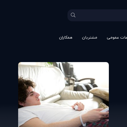
عات عمومی
مشتريان
همکاران