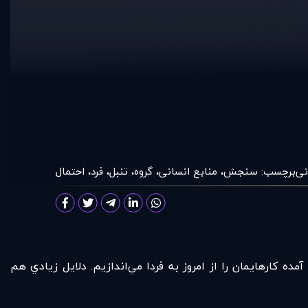
نی
برچسب:
سنجش
،
منابع انسانی
،
گروه
،
تنبل
،
فرد
،
احتمال
ه كارهايمان را از امروز به فردا مي‌اندازيم. دلايل زيادي هم