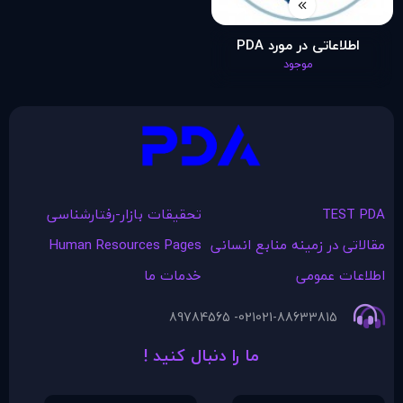
اطلاعاتی در مورد PDA
موجود
TEST PDA
تحقیقات بازار-رفتارشناسی
مقالاتی در زمينه منابع انسانی
Human Resources Pages
اطلاعات عمومی
خدمات ما
021- 89784565
021-88633815
ما را دنبال کنید !