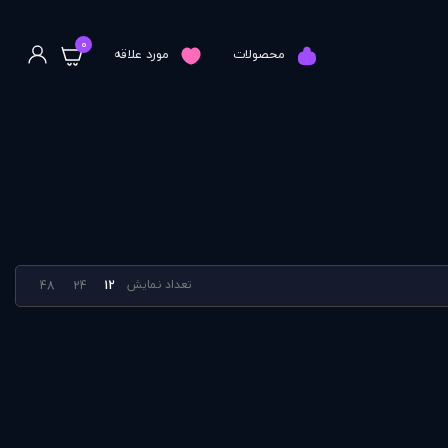
0
محصولات
مورد علاقه
تعداد نمایش
48
24
12