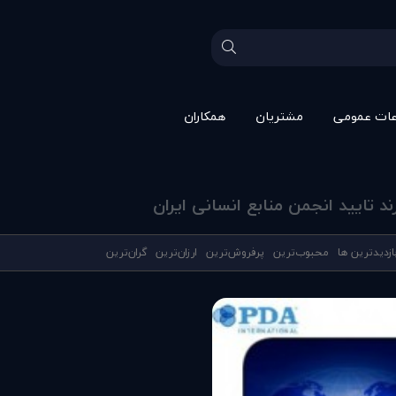
عات عمومی
مشتريان
همکاران
 تایید انجمن منابع انسانی ایران
ازدیدترین ها
محبوب‌‌ترین
پرفروش‌ترین
ارزان‌ترین
گران‌ترین