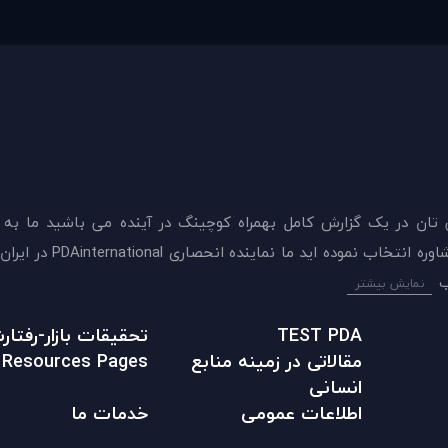
 تان در يک گزارش کامل بهمراه کوچینگ در آینده می باشید ما به
ميدهيم که اکنون بهترين گزينه را برای سنجش و دريافت 
نمایش بیشتر
TEST PDA
تحقیقات بازار-رفتا
مقالاتی در زمينه منابع
Resources Pages
انسانی
اطلاعات عمومی
خدمات ما