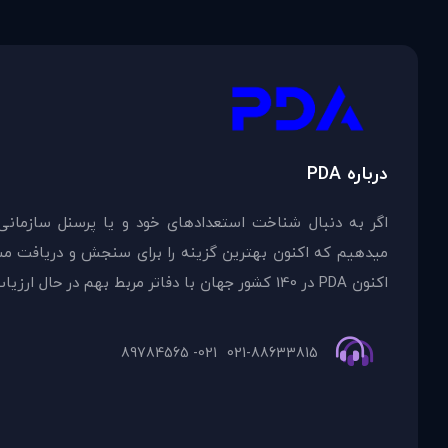
درباره PDA
اگر به دنبال شناخت استعدادهای خود و یا پرسنل سازمانی
اکنون PDA در 140 کشور جهان با دفاتر مربط بهم در حال ارزیاب
021- 89784565
021-88633815