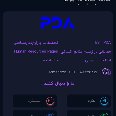
شوند (مطلب)
TEST PDA
تحقیقات بازار-رفتارشناسی
مقالاتی در زمينه منابع انسانی
Human Resources Pages
اطلاعات عمومی
خدمات ما
021- 89784565
021-88633815
ما را دنبال کنید !