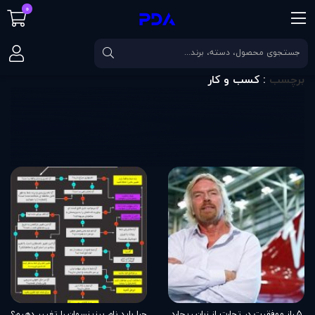
0
صفحه اصلی
برچسب
كسب و كار
برچسب
: كسب و كار
5 راز موفقیت در تجارت از زبان ریچارد
چرا باید نام بیزینسمان را تغییر دهیم؟