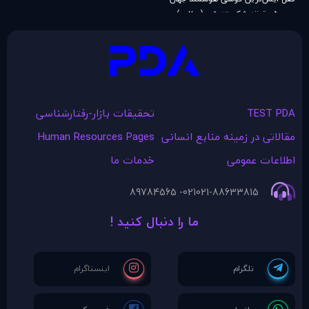
در ۵ دقیقه شکسته شد (مطلب)
TEST PDA
تحقیقات بازار-رفتارشناسی
مقالاتی در زمينه منابع انسانی
Human Resources Pages
اطلاعات عمومی
خدمات ما
021- 89784565
021-88633815
ما را دنبال کنید !