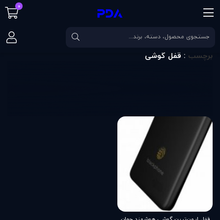
0
صفحه اصلی
برچسب
قفل گوشی
برچسب
: قفل گوشی
قفل ایمن‌ترین گوشی هوشمند جهان