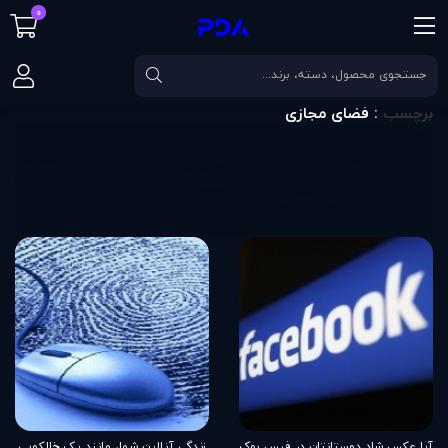
0
صفحه اصلی
برچسب
فضای مجازی
برچسب
: فضای مجازی
آیا عکس شاد دوستانتان در فیس بوک
زندگی آنلاین شما، مانند یک خالکوبی