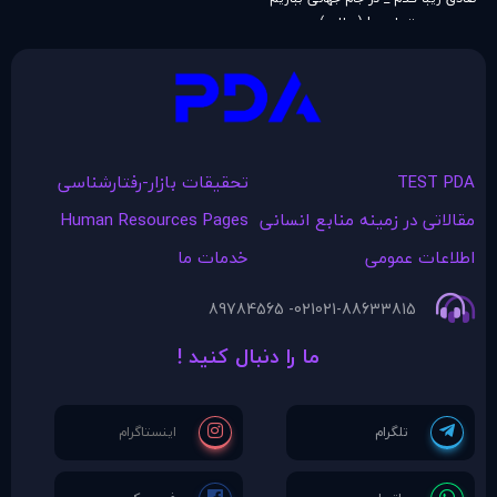
بهتر است! (مطلب)
TEST PDA
تحقیقات بازار-رفتارشناسی
مقالاتی در زمينه منابع انسانی
Human Resources Pages
اطلاعات عمومی
خدمات ما
021- 89784565
021-88633815
ما را دنبال کنید !