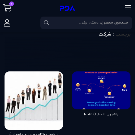
0
صفحه اصلی
برچسب
شرکت
برچسب
: شرکت
بالاترین اعتبار (مطلب)
سطوح مختلف مديريت (مطلب)