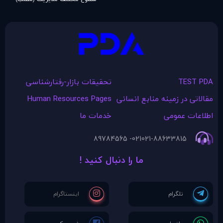
TEST PDA
تحقیقات بازار-رفتارشناسی
مقالاتی در زمينه منابع انسانی
Human Resources Pages
اطلاعات عمومی
خدمات ما
021- 89784565
021-88633815
ما را دنبال کنید !