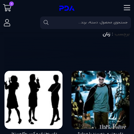
0
صفحه اصلی
برچسب
زنان
برچسب
: زنان
زنان بهتر می‌نویسند یا مردان؟
زنان ،دختران و کسب‌وکارمستقل