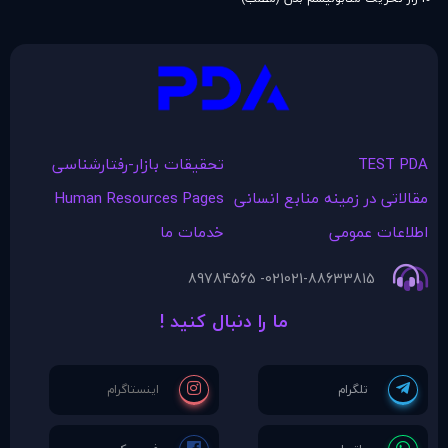
TEST PDA
تحقیقات بازار-رفتارشناسی
مقالاتی در زمينه منابع انسانی
Human Resources Pages
اطلاعات عمومی
خدمات ما
021- 89784565
021-88633815
ما را دنبال کنید !