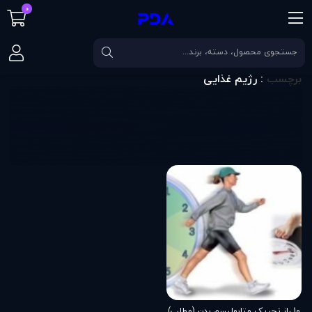
0
صفحه اصلی
برچسب
رژیم غذایی
برچسب
: رژیم غذایی
10 راز تحریک متابولیسم بدن (مطلب)