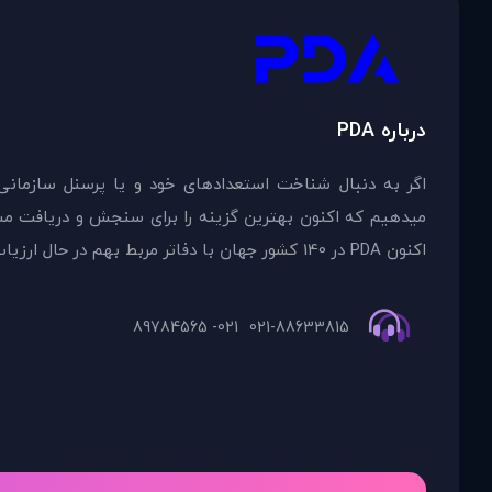
درباره PDA
اگر به دنبال شناخت استعدادهای خود و یا پرسنل سازمانی
اکنون PDA در 140 کشور جهان با دفاتر مربط بهم در حال ارزیاب
021- 89784565
021-88633815