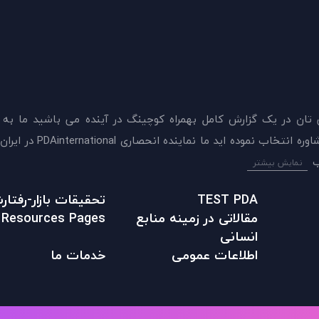
 تان در يک گزارش کامل بهمراه کوچینگ در آینده می باشید ما به
ميدهيم که اکنون بهترين گزينه را برای سنجش و دريافت 
نمایش بیشتر
TEST PDA
تحقیقات بازار-رفتا
مقالاتی در زمينه منابع
Resources Pages
انسانی
اطلاعات عمومی
خدمات ما