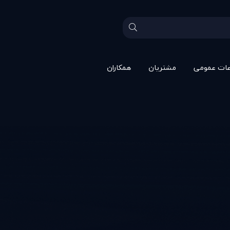
عات عمومی
مشتريان
همکاران