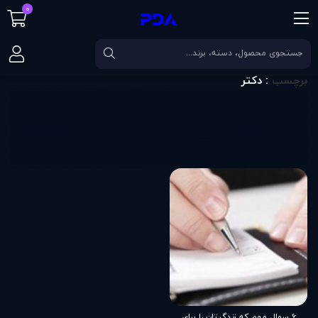
0
صفحه اصلی
برچسب
دکتر
برچسب
: دکتر
۶ سوال مهم که زندگيتان را برای