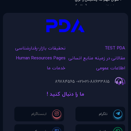
هميشه تغيير می‌دهد (مطلب)
TEST PDA
تحقیقات بازار-رفتارشناسی
مقالاتی در زمينه منابع انسانی
Human Resources Pages
اطلاعات عمومی
خدمات ما
021- 89784565
021-88633815
ما را دنبال کنید !