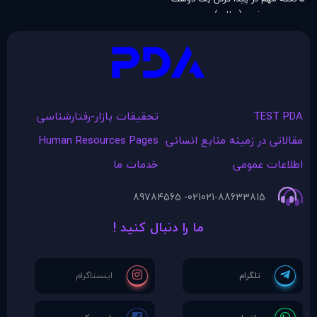
خوب (مطلب)
TEST PDA
تحقیقات بازار-رفتارشناسی
مقالاتی در زمينه منابع انسانی
Human Resources Pages
اطلاعات عمومی
خدمات ما
021- 89784565
021-88633815
ما را دنبال کنید !