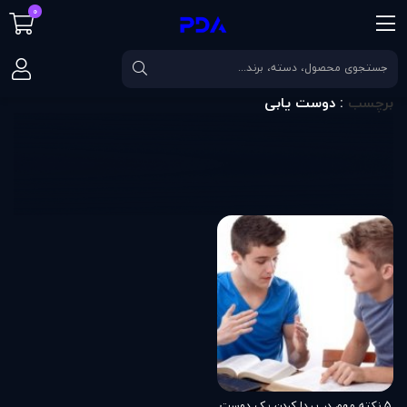
0
صفحه اصلی
برچسب
دوست یابی
برچسب
: دوست یابی
5 نکته مهم در پیدا کردن یک دوست