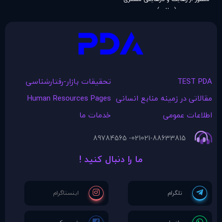
(مطلب)
TEST PDA
تحقیقات بازار-رفتارشناسی
مقالاتی در زمينه منابع انسانی
Human Resources Pages
اطلاعات عمومی
خدمات ما
021- 89784565
021-88633815
ما را دنبال کنید !