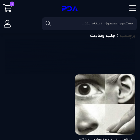
0
صفحه اصلی
برچسب
جلب رضایت
برچسب
: جلب رضایت
منظور از رضايت و نارضايتی مشتری