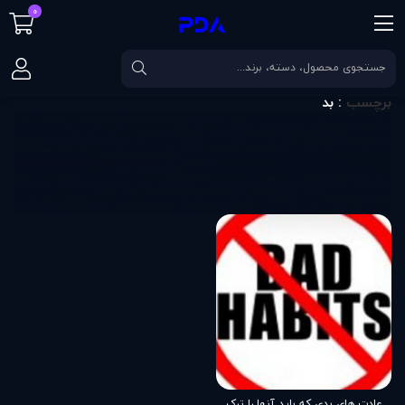
0
صفحه اصلی
برچسب
بد
برچسب
: بد
عادت های بدی که بايد آنها را ترک