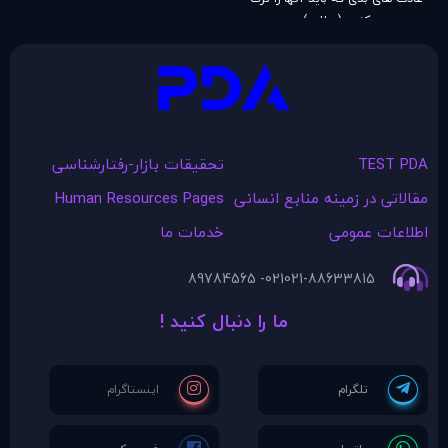
کنيد (مطلب)
TEST PDA
تحقیقات بازار-رفتارشناسی
مقالاتی در زمينه منابع انسانی
Human Resources Pages
اطلاعات عمومی
خدمات ما
021- 89784565
021-88633815
ما را دنبال کنید !