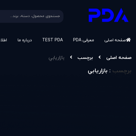
صفحه اصلی
معرفی PDA
TEST PDA
درباره ما
اطلا
صفحه اصلی
برچسب
بازاريابي
برچسب
: بازاريابي