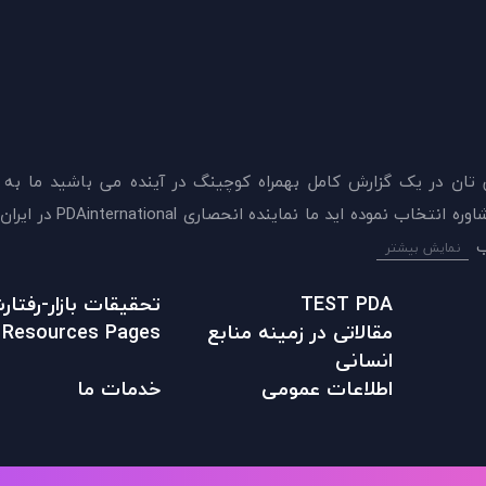
 تان در يک گزارش کامل بهمراه کوچینگ در آینده می باشید ما به
ميدهيم که اکنون بهترين گزينه را برای سنجش و دريافت 
نمایش بیشتر
TEST PDA
تحقیقات بازار-رفتا
مقالاتی در زمينه منابع
Resources Pages
انسانی
اطلاعات عمومی
خدمات ما