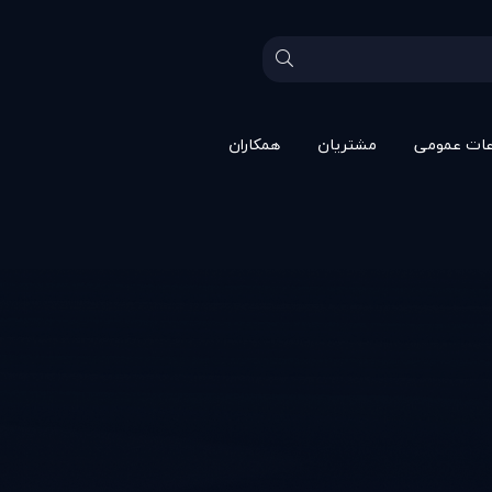
عات عمومی
مشتريان
همکاران