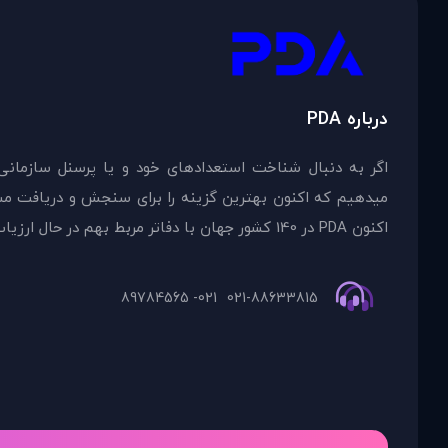
درباره PDA
اگر به دنبال شناخت استعدادهای خود و یا پرسنل سازمانی
اکنون PDA در 140 کشور جهان با دفاتر مربط بهم در حال ارزیاب
021- 89784565
021-88633815