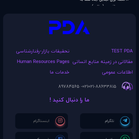
واقعیت (مطلب)
TEST PDA
تحقیقات بازار-رفتارشناسی
مقالاتی در زمينه منابع انسانی
Human Resources Pages
اطلاعات عمومی
خدمات ما
021- 89784565
021-88633815
ما را دنبال کنید !